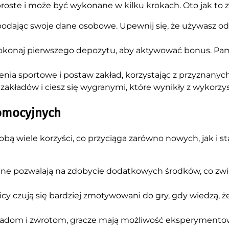
ste i może być wykonane w kilku krokach. Oto jak to z
, podając swoje dane osobowe. Upewnij się, że używasz
dokonaj pierwszego depozytu, aby aktywować bonus. Pam
nia sportowe i postaw zakład, korzystając z przyznany
zakładów i ciesz się wygranymi, które wynikły z wykorz
romocyjnych
 wiele korzyści, co przyciąga zarówno nowych, jak i sta
e pozwalają na zdobycie dodatkowych środków, co zwi
y czują się bardziej zmotywowani do gry, gdy wiedzą, ż
adom i zwrotom, gracze mają możliwość eksperymentow