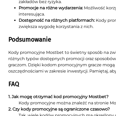
zakładów bez ryzyka.
Promocje na różne wydarzenia:
Możliwość korzy
interesująca.
Dostępność na różnych platformach:
Kody prom
zwiększa wygodę korzystania z nich.
Podsumowanie
Kody promocyjne Mostbet to świetny sposób na zwi
różnych typów dostępnych promocji oraz sposobów 
graczom. Dzięki kodom promocyjnym gracze mogą ci
oszczędnościami w zakresie inwestycji. Pamiętaj, aby
FAQ
1. Jak mogę otrzymać kod promocyjny Mostbet?
Kody promocyjne można znaleźć na stronie Mos
2. Czy kody promocyjne są ograniczone czasowo?
Tak, wiele kodów promocyjnych ma określony cza