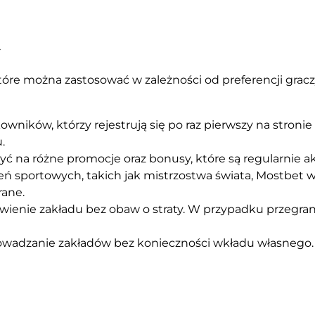
óre można zastosować w zależności od preferencji gracz
ników, którzy rejestrują się po raz pierwszy na stroni
.
czyć na różne promocje oraz bonusy, które są regularnie 
ń sportowych, takich jak mistrzostwa świata, Mostbet
rane.
wienie zakładu bez obaw o straty. W przypadku przegran
wadzanie zakładów bez konieczności wkładu własnego. T