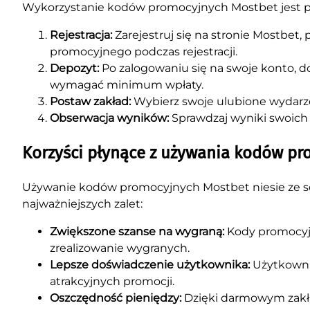
Wykorzystanie kodów promocyjnych Mostbet jest pro
Rejestracja:
Zarejestruj się na stronie Mostbet
promocyjnego podczas rejestracji.
Depozyt:
Po zalogowaniu się na swoje konto, 
wymagać minimum wpłaty.
Postaw zakład:
Wybierz swoje ulubione wydarze
Obserwacja wyników:
Sprawdzaj wyniki swoich 
Korzyści płynące z używania kodów p
Używanie kodów promocyjnych Mostbet niesie ze sobą
najważniejszych zalet:
Zwiększone szanse na wygraną:
Kody promocyjn
zrealizowanie wygranych.
Lepsze doświadczenie użytkownika:
Użytkownic
atrakcyjnych promocji.
Oszczędność pieniędzy:
Dzięki darmowym zakł