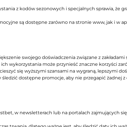
stania z kodów sezonowych i specjalnych sprawia, że gra 
ocyjne są dostępne zarówno na stronie www, jak i w apl
ększenie swojego doświadczenia związane z zakładami
ich wykorzystania może przynieść znaczne korzyści zar
eszyć się wyższymi szansami na wygraną, lepszymi doś
 śledzić dostępne promocje, aby nie przegapić żadnej z o
tbet, w newsletterach lub na portalach zajmujących si
s trwania, dlatego ważne jest, aby śledzić daty ich waż