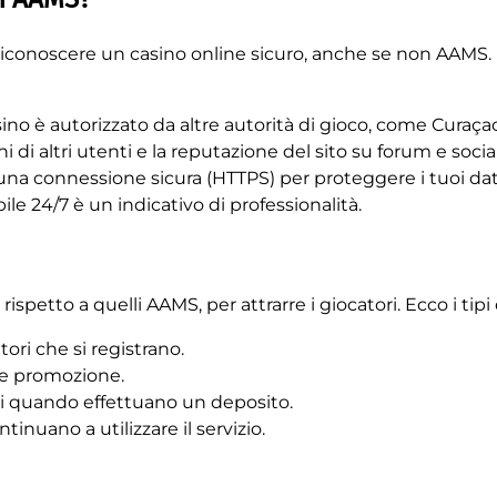
iconoscere un casino online sicuro, anche se non AAMS.
asino è autorizzato da altre autorità di gioco, come Curaça
i di altri utenti e la reputazione del sito su forum e soci
zi una connessione sicura (HTTPS) per proteggere i tuoi dat
le 24/7 è un indicativo di professionalità.
ispetto a quelli AAMS, per attrarre i giocatori. Ecco i tip
tori che si registrano.
ome promozione.
nti quando effettuano un deposito.
tinuano a utilizzare il servizio.