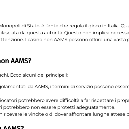
oli di Stato, è l’ente che regola il gioco in Italia. Qu
rilasciata da questa autorità. Questo non implica necess
attenzione. I casino non AAMS possono offrire una vasta
o non AAMS?
i. Ecco alcuni dei principali:
lamentati da AAMS, i termini di servizio possono esser
iocatori potrebbero avere difficoltà a far rispettare i propri 
iari potrebbero non essere protetti adeguatamente.
n ricevere le vincite o di dover affrontare lunghe attese 
on AAMS?