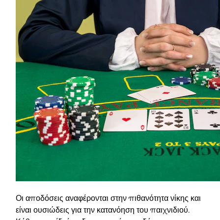
Οι αποδόσεις αναφέρονται στην πιθανότητα νίκης και
είναι ουσιώδεις για την κατανόηση του παιχνιδιού.