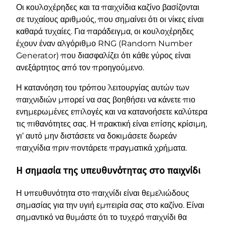
Οι κουλοχέρηδες και τα παιχνίδια καζίνο βασίζονται
σε τυχαίους αριθμούς, που σημαίνει ότι οι νίκες είναι
καθαρά τυχαίες. Για παράδειγμα, οι κουλοχέρηδες
έχουν έναν αλγόριθμο RNG (Random Number
Generator) που διασφαλίζει ότι κάθε γύρος είναι
ανεξάρτητος από τον προηγούμενο.
Η κατανόηση του τρόπου λειτουργίας αυτών των
παιχνιδιών μπορεί να σας βοηθήσει να κάνετε πιο
ενημερωμένες επιλογές και να κατανοήσετε καλύτερα
τις πιθανότητες σας. Η πρακτική είναι επίσης κρίσιμη,
γι’ αυτό μην διστάσετε να δοκιμάσετε δωρεάν
παιχνίδια πριν ποντάρετε πραγματικά χρήματα.
Η σημασία της υπευθυνότητας στο παιχνίδι
Η υπευθυνότητα στο παιχνίδι είναι θεμελιώδους
σημασίας για την υγιή εμπειρία σας στο καζίνο. Είναι
σημαντικό να θυμάστε ότι το τυχερό παιχνίδι θα