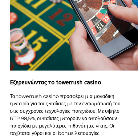
Εξερευνώντας το towerrush casino
Το towerrush casino προσφέρει μια μοναδική
εμπειρία για τους παίκτες με την ενσωμάτωσή του
στις σύγχρονες τεχνολογίες παιχνιδιού. Με υψηλό
RTP 98,5%, οι παίκτες μπορούν να απολαύσουν
παιχνίδια με μεγαλύτερες πιθανότητες νίκης. Οι
ταχύτατοι γύροι και οι bonus λειτουργίες