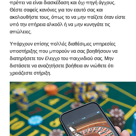
πρέπει να είναι διασκέδαση και όχι πηγή άγχους.
Θέστε σαφείς κανόνες για τον εαυτό σας και
ακολουθήστε τους, όπως το να μην παίζετε όταν είστε
υπό την επήρεια αλκοόλ ή να μην κυνηγάτε τις
απώλειες.
Υπάρχουν επίσης πολλές διαθέσιμες υπηρεσίες
υποστήριξης που μπορούν να σας βοηθήσουν να
διατηρήσετε τον έλεγχο του παιχνιδιού σας. Μην
διστάσετε να αναζητήσετε βοήθεια αν νιώθετε ότι
χρειάζεστε στήριξη.