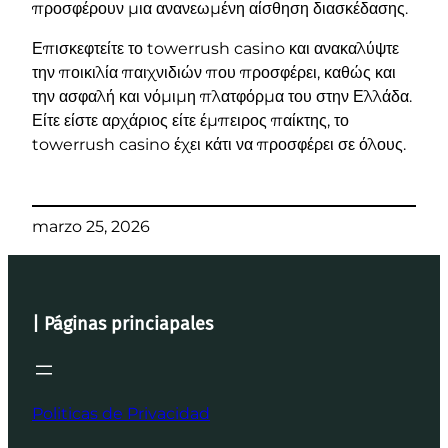
προσφέρουν μια ανανεωμένη αίσθηση διασκέδασης.
Επισκεφτείτε το towerrush casino και ανακαλύψτε
την ποικιλία παιχνιδιών που προσφέρει, καθώς και
την ασφαλή και νόμιμη πλατφόρμα του στην Ελλάδα.
Είτε είστε αρχάριος είτε έμπειρος παίκτης, το
towerrush casino έχει κάτι να προσφέρει σε όλους.
marzo 25, 2026
| Páginas princiapales
Politicas de Privacidad