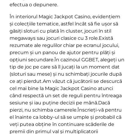
efectua o depunere.
În interiorul Magic Jackpot Casino, evidențiem
și colecțiile tematice, astfel încât să fie ușor să
găsiți sloturi cu plată în cluster, jocuri în stil
megaways sau jocuri clasice cu 3 role.Există
rezumate ale regulilor chiar pe ecranul jocului,
precum și un panou de ajutor pentru plăți și
opțiuni secundare.În cazinoul GGBET, alegeți un
tip de joc pe care să îl jucați la un moment dat
(sloturi sau mese) și nu schimbați jocurile după
ce ați pierdut.Am văzut că jucătorii se descurcă
cel mai bine la Magic Jackpot Casino atunci
când respectă un set de reguli pentru întreaga
sesiune și iau puține decizii pe mână.Dacă
pierzi, nu schimba camerele.Înscrieți-vă pentru
el înainte ca lobby-ul să se umple și probabil că
veți putea obține în continuare scăderile de
premii din primul val și multiplicatorii