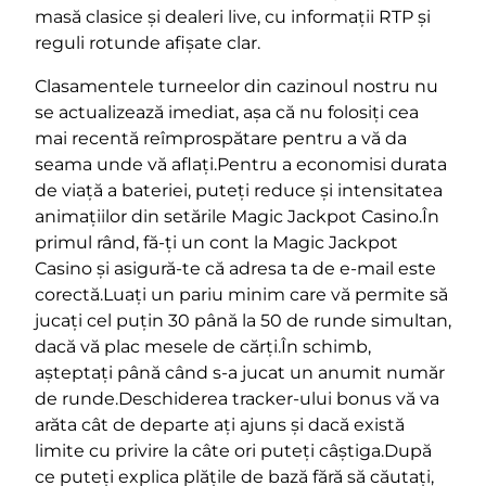
masă clasice și dealeri live, cu informații RTP și
reguli rotunde afișate clar.
Clasamentele turneelor din cazinoul nostru nu
se actualizează imediat, așa că nu folosiți cea
mai recentă reîmprospătare pentru a vă da
seama unde vă aflați.Pentru a economisi durata
de viață a bateriei, puteți reduce și intensitatea
animațiilor din setările Magic Jackpot Casino.În
primul rând, fă-ți un cont la Magic Jackpot
Casino și asigură-te că adresa ta de e-mail este
corectă.Luați un pariu minim care vă permite să
jucați cel puțin 30 până la 50 de runde simultan,
dacă vă plac mesele de cărți.În schimb,
așteptați până când s-a jucat un anumit număr
de runde.Deschiderea tracker-ului bonus vă va
arăta cât de departe ați ajuns și dacă există
limite cu privire la câte ori puteți câștiga.După
ce puteți explica plățile de bază fără să căutați,