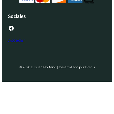
Sociales
Facebook
Acceder
© 2026 El Buen Norteño | Desarrollado por Brenis