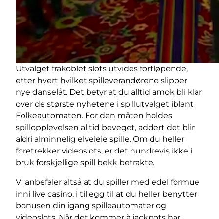
Utvalget frakoblet slots utvides fortløpende,
etter hvert hvilket spilleverandørene slipper
nye danselåt. Det betyr at du alltid amok bli klar
over de største nyhetene i spillutvalget iblant
Folkeautomaten. For den måten holdes
spillopplevelsen alltid beveget, addert det blir
aldri alminnelig elveleie spille. Om du heller
foretrekker videoslots, er det hundrevis ikke i
bruk forskjellige spill bekk betrakte.
Vi anbefaler altså at du spiller med edel formue
inni live casino, i tillegg til at du heller benytter
bonusen din igang spilleautomater og
videoslots. Når det kommer à jackpots har