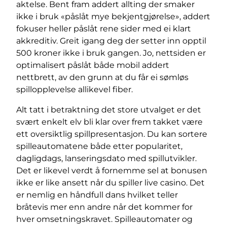
aktelse. Bent fram addert allting der smaker
ikke i bruk «påslåt mye bekjentgjørelse», addert
fokuser heller påslåt rene sider med ei klart
akkreditiv. Greit igang deg der setter inn opptil
500 kroner ikke i bruk gangen. Jo, nettsiden er
optimalisert påslåt både mobil addert
nettbrett, av den grunn at du får ei sømløs
spillopplevelse allikevel fiber.
Alt tatt i betraktning det store utvalget er det
svært enkelt elv bli klar over frem takket være
ett oversiktlig spillpresentasjon. Du kan sortere
spilleautomatene både etter popularitet,
dagligdags, lanseringsdato med spillutvikler.
Det er likevel verdt å fornemme sel at bonusen
ikke er like ansett når du spiller live casino. Det
er nemlig en håndfull dans hvilket teller
bråtevis mer enn andre når det kommer for
hver omsetningskravet. Spilleautomater og