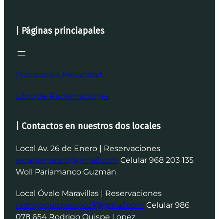
| Páginas princiapales
Politicas de Privacidad
Libro de Reclamaciones
| Contactos en nuestros dos locales
Local Av. 26 de Enero | Reservaciones
wpariamanco@gmail.com
Celular 968 203 135
Woll Pariamanco Guzmán
Local Óvalo Maravillas | Reservaciones
rodrigoquispelopez1@gmail.com
Celular 986
078 654 Rodrigo Quispe Lopez