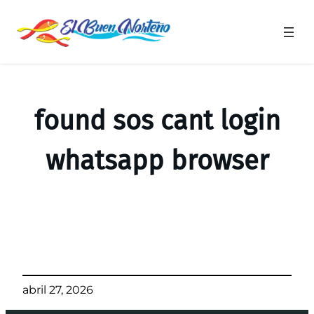
Saltar
al
contenido
found sos cant login
whatsapp browser
abril 27, 2026