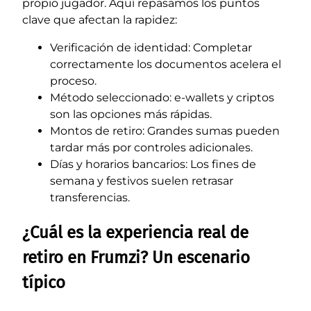
propio jugador. Aquí repasamos los puntos
clave que afectan la rapidez:
Verificación de identidad: Completar
correctamente los documentos acelera el
proceso.
Método seleccionado: e-wallets y criptos
son las opciones más rápidas.
Montos de retiro: Grandes sumas pueden
tardar más por controles adicionales.
Días y horarios bancarios: Los fines de
semana y festivos suelen retrasar
transferencias.
¿Cuál es la experiencia real de
retiro en Frumzi? Un escenario
típico