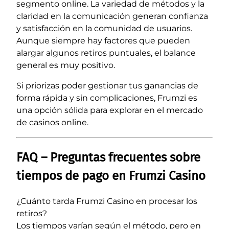
segmento online. La variedad de métodos y la
claridad en la comunicación generan confianza
y satisfacción en la comunidad de usuarios.
Aunque siempre hay factores que pueden
alargar algunos retiros puntuales, el balance
general es muy positivo.
Si priorizas poder gestionar tus ganancias de
forma rápida y sin complicaciones, Frumzi es
una opción sólida para explorar en el mercado
de casinos online.
FAQ – Preguntas frecuentes sobre
tiempos de pago en Frumzi Casino
¿Cuánto tarda Frumzi Casino en procesar los
retiros?
Los tiempos varían según el método, pero en