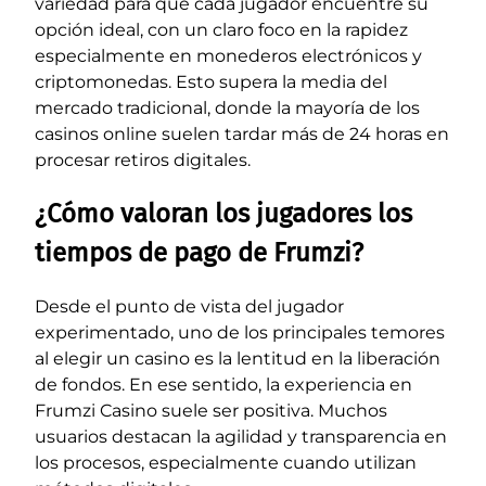
variedad para que cada jugador encuentre su
opción ideal, con un claro foco en la rapidez
especialmente en monederos electrónicos y
criptomonedas. Esto supera la media del
mercado tradicional, donde la mayoría de los
casinos online suelen tardar más de 24 horas en
procesar retiros digitales.
¿Cómo valoran los jugadores los
tiempos de pago de Frumzi?
Desde el punto de vista del jugador
experimentado, uno de los principales temores
al elegir un casino es la lentitud en la liberación
de fondos. En ese sentido, la experiencia en
Frumzi Casino suele ser positiva. Muchos
usuarios destacan la agilidad y transparencia en
los procesos, especialmente cuando utilizan