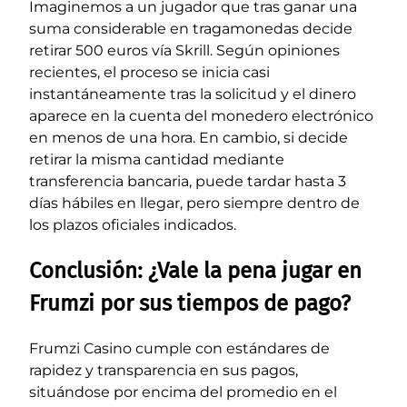
Imaginemos a un jugador que tras ganar una
suma considerable en tragamonedas decide
retirar 500 euros vía Skrill. Según opiniones
recientes, el proceso se inicia casi
instantáneamente tras la solicitud y el dinero
aparece en la cuenta del monedero electrónico
en menos de una hora. En cambio, si decide
retirar la misma cantidad mediante
transferencia bancaria, puede tardar hasta 3
días hábiles en llegar, pero siempre dentro de
los plazos oficiales indicados.
Conclusión: ¿Vale la pena jugar en
Frumzi por sus tiempos de pago?
Frumzi Casino cumple con estándares de
rapidez y transparencia en sus pagos,
situándose por encima del promedio en el