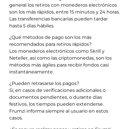
general los retiros con monederos electrónicos
son los más rápidos, entre 15 minutos y 24 horas.
Las transferencias bancarias pueden tardar
hasta 5 días hábiles.
¿Qué métodos de pago son los más
recomendados para retiros rápidos?
Los monederos electrónicos como Skrill y
Neteller, así como las criptomonedas, son los
métodos más ágiles para recibir fondos casi
instantáneamente.
¿Pueden retrasarse los pagos?
Sí, en casos de verificaciones adicionales o
documentos pendientes, o durante días
festivos, los tiempos pueden extenderse.
Frumzi informa siempre al usuario en estos
casos.