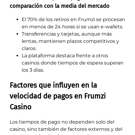
comparación con la media del mercado
El 70% de los retiros en Frumzi se procesan
en menos de 24 horas si se usan e-wallets.
Transferencias y tarjetas, aunque más
lentas, mantienen plazos competitivos y
claros.
La plataforma destaca frente a otros
casinos donde tiempos de espera superan
los 3 días.
Factores que influyen en la
velocidad de pagos en Frumzi
Casino
Los tiempos de pago no dependen solo del
casino, sino también de factores externos y del