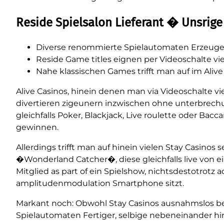
Reside Spielsalon Lieferant � Unsrige
Diverse renommierte Spielautomaten Erzeuger
Reside Game titles eignen per Videoschalte vi
Nahe klassischen Games trifft man auf im Ali
Alive Casinos, hinein denen man via Videoschalte vi
divertieren zigeunern inzwischen ohne unterbrechu
gleichfalls Poker, Blackjack, Live roulette oder Bac
gewinnen.
Allerdings trifft man auf hinein vielen Stay Casi
�Wonderland Catcher�, diese gleichfalls live von ein
Mitglied as part of ein Spielshow, nichtsdestotrot
amplitudenmodulation Smartphone sitzt.
Markant noch: Obwohl Stay Casinos ausnahmslos be
Spielautomaten Fertiger, selbige nebeneinander h