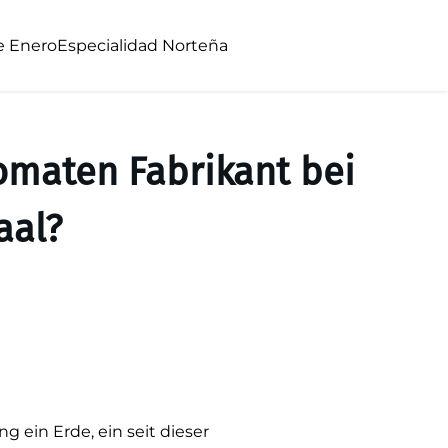
e Enero
Especialidad Norteña
omaten Fabrikant bei
aal?
g ein Erde, ein seit dieser