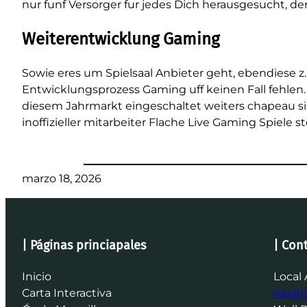
nur funf Versorger fur jedes Dich herausgesucht, de
Weiterentwicklung Gaming
Sowie eres um Spielsaal Anbieter geht, ebendiese z
Entwicklungsprozess Gaming uff keinen Fall fehlen
diesem Jahrmarkt eingeschaltet weiters chapeau s
inoffizieller mitarbeiter Flache Live Gaming Spiele st
marzo 18, 2026
| Páginas princiapales
| Con
Inicio
Local 
Carta Interactiva
wpar