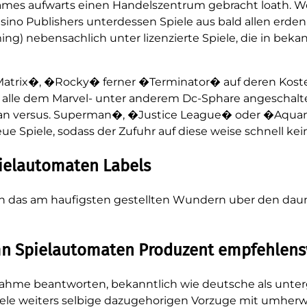
 games aufwarts einen Handelszentrum gebracht loath. 
o Publishers unterdessen Spiele aus bald allen erdenk
g) nebensachlich unter lizenzierte Spiele, die in bek
�Matrix�, �Rocky� ferner �Terminator� auf deren Koste
le alle dem Marvel- unter anderem Dc-Sphare angeschalt
n versus. Superman�, �Justice League� oder �Aquama
e Spiele, sodass der Zufuhr auf diese weise schnell kei
pielautomaten Labels
fach das am haufigsten gestellten Wundern uber den da
ymn Spielautomaten Produzent empfehlens
snahme beantworten, bekanntlich wie deutsche als un
iele weiters selbige dazugehorigen Vorzuge mit umherwa