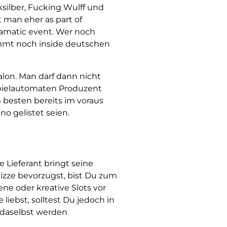
ilber, Fucking Wulff und
 man eher as part of
ramatic event. Wer noch
ommt noch inside deutschen
lon. Man darf dann nicht
Spielautomaten Produzent
 besten bereits im voraus
o gelistet seien.
 Lieferant bringt seine
zze bevorzugst, bist Du zum
ene oder kreative Slots vor
iebst, solltest Du jedoch in
– daselbst werden