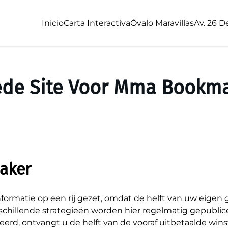
Inicio
Carta Interactiva
Óvalo Maravillas
Av. 26 D
de Site Voor Mma Bookm
aker
informatie op een rij gezet, omdat de helft van uw eigen
erschillende strategieën worden hier regelmatig gepubl
rd, ontvangt u de helft van de vooraf uitbetaalde wins