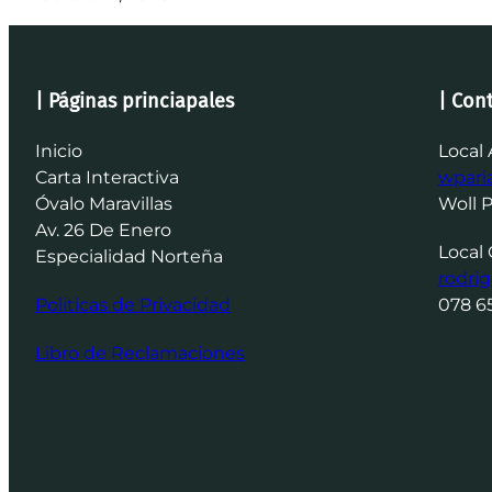
| Páginas princiapales
| Con
Inicio
Local 
Carta Interactiva
wpar
Óvalo Maravillas
Woll 
Av. 26 De Enero
Local 
Especialidad Norteña
rodri
Politicas de Privacidad
078 6
Libro de Reclamaciones