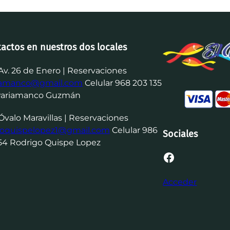
tactos en nuestros dos locales
Av. 26 de Enero | Reservaciones
iamanco@gmail.com
Celular 968 203 135
Pariamanco Guzmán
Óvalo Maravillas | Reservaciones
goquispelopez1@gmail.com
Celular 986
Sociales
54 Rodrigo Quispe Lopez
Facebook
Acceder