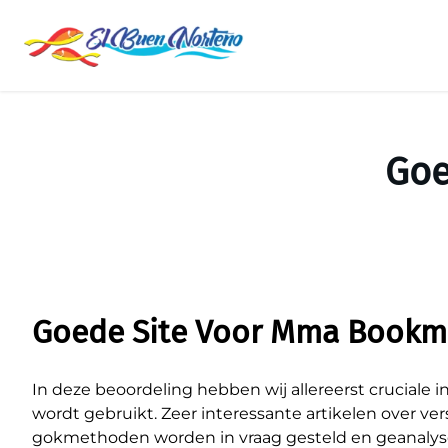
Saltar
al
contenido
Goe
Goede Site Voor Mma Bookm
In deze beoordeling hebben wij allereerst cruciale 
wordt gebruikt. Zeer interessante artikelen over v
gokmethoden worden in vraag gesteld en geanalysee