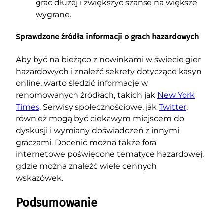
grać dłużej i zwiększyć szanse na większe
wygrane.
Sprawdzone źródła informacji o grach hazardowych
Aby być na bieżąco z nowinkami w świecie gier
hazardowych i znaleźć sekrety dotyczące kasyn
online, warto śledzić informacje w
renomowanych źródłach, takich jak
New York
Times
. Serwisy społecznościowe, jak
Twitter
,
również mogą być ciekawym miejscem do
dyskusji i wymiany doświadczeń z innymi
graczami. Docenić można także fora
internetowe poświęcone tematyce hazardowej,
gdzie można znaleźć wiele cennych
wskazówek.
Podsumowanie