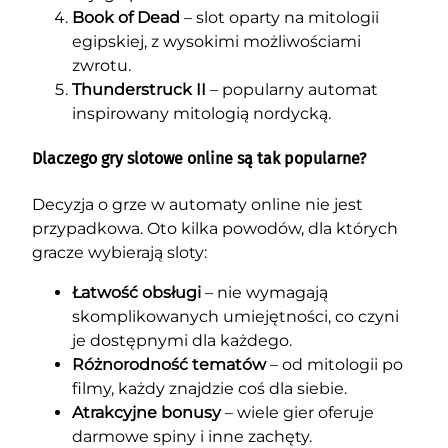
Book of Dead
– slot oparty na mitologii
egipskiej, z wysokimi możliwościami
zwrotu.
Thunderstruck II
– popularny automat
inspirowany mitologią nordycką.
Dlaczego gry slotowe online są tak popularne?
Decyzja o grze w automaty online nie jest
przypadkowa. Oto kilka powodów, dla których
gracze wybierają sloty:
Łatwość obsługi
– nie wymagają
skomplikowanych umiejętności, co czyni
je dostępnymi dla każdego.
Różnorodność tematów
– od mitologii po
filmy, każdy znajdzie coś dla siebie.
Atrakcyjne bonusy
– wiele gier oferuje
darmowe spiny i inne zachęty.