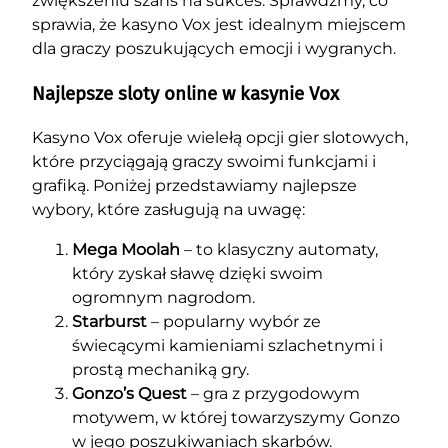
zwiększeniu szans na sukces. Sprawdźmy, co
sprawia, że kasyno Vox jest idealnym miejscem
dla graczy poszukujących emocji i wygranych.
Najlepsze sloty online w kasynie Vox
Kasyno Vox oferuje wielełą opcji gier slotowych,
które przyciągają graczy swoimi funkcjami i
grafiką. Poniżej przedstawiamy najlepsze
wybory, które zasługują na uwagę:
Mega Moolah
– to klasyczny automaty,
który zyskał sławę dzięki swoim
ogromnym nagrodom.
Starburst
– popularny wybór ze
świecącymi kamieniami szlachetnymi i
prostą mechaniką gry.
Gonzo’s Quest
– gra z przygodowym
motywem, w której towarzyszymy Gonzo
w jego poszukiwaniach skarbów.