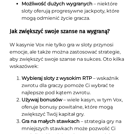
Możliwość dużych wygranych
– niektóre
sloty oferują progresywne jackpoty, które
mogą odmienić życie gracza.
Jak zwiększyć swoje szanse na wygraną?
W kasynie Vox nie tylko gra w sloty przynosi
emocje, ale także można zastosować strategie,
aby zwiększyć swoje szanse na sukces. Oto kilka
wskazówek:
Wybieraj sloty z wysokim RTP
– wskaźnik
zwrotu dla graczy pomoże Ci wybrać te
najlepsze pod kątem zwrotu.
Używaj bonusów
– wiele kasyn, w tym Vox,
oferuje bonusy powitalne, które mogą
zwiększyć Twój kapitał gry.
Gra na małych stawkach
– strategia gry na
mniejszych stawkach może pozwolić Ci