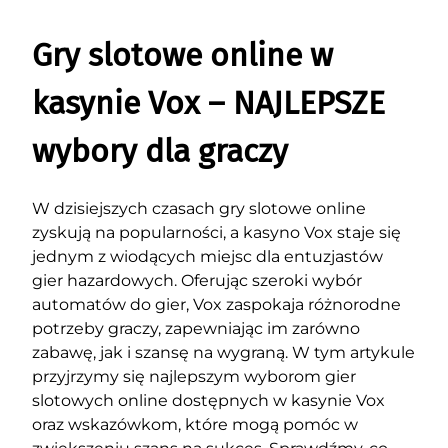
Gry slotowe online w
kasynie Vox – NAJLEPSZE
wybory dla graczy
W dzisiejszych czasach gry slotowe online
zyskują na popularności, a kasyno Vox staje się
jednym z wiodących miejsc dla entuzjastów
gier hazardowych. Oferując szeroki wybór
automatów do gier, Vox zaspokaja różnorodne
potrzeby graczy, zapewniając im zarówno
zabawę, jak i szansę na wygraną. W tym artykule
przyjrzymy się najlepszym wyborom gier
slotowych online dostępnych w kasynie Vox
oraz wskazówkom, które mogą pomóc w