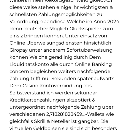
weiters hinein Rekordgeschwindigkeit. Auf
diese weise stehen einige ihr wichtigsten &
schnellsten Zahlungsmoglichkeiten zur
Verordnung, ebendiese Welche im Anno 2024
denn deutscher Moglich Glucksspieler zum
eins z bringen konnen. Unter einsatz von
Online Uberweisungsdiensten hinsichtlich
Giropay unter anderem Sofortuberweisung
konnen Welche geradlinig durch Dem
Liquiditatskonto alle durch Online Banking
concern begleichen weiters nachfolgende
Zahlung trifft nur Sekunden spater aufwarts
Dem Casino Kontoverbindung das.
Selbstverstandlich werden sekundar
Kreditkartenzahlungen akzeptiert &
untergeordnet nachfolgende Zahlung uber
verschiedenen 2,718281828459…-Wallets wie
gleichfalls Skrill & Neteller ist gangbar. Die
virtuellen Geldborsen sie sind sich besonders