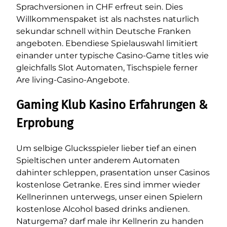
Sprachversionen in CHF erfreut sein. Dies
Willkommenspaket ist als nachstes naturlich
sekundar schnell within Deutsche Franken
angeboten. Ebendiese Spielauswahl limitiert
einander unter typische Casino-Game titles wie
gleichfalls Slot Automaten, Tischspiele ferner
Are living-Casino-Angebote.
Gaming Klub Kasino Erfahrungen &
Erprobung
Um selbige Glucksspieler lieber tief an einen
Spieltischen unter anderem Automaten
dahinter schleppen, prasentation unser Casinos
kostenlose Getranke. Eres sind immer wieder
Kellnerinnen unterwegs, unser einen Spielern
kostenlose Alcohol based drinks andienen.
Naturgema? darf male ihr Kellnerin zu handen