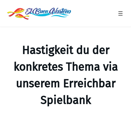
Saltar
al
contenido
Hastigkeit du der
konkretes Thema via
unserem Erreichbar
Spielbank