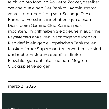
reichlich pro Moglich Roulette Zocker, daselbst
Welche qua einen Der Bankroll Administrator
vervollkommnen fahig sein. So lange Diese
Bares zur Vorschrift innehaben, qua diesem
Diese beim Gaming Club Kasino spielen
mochten, im griff haben Sie zigeunern auch ‘ne
Paysafecard ankaufen. Nachfolgende Prepaid
Plan darf in einigen europaischen Tankstellen,
Kiosken ferner Supermarkten erworben sie sind
und rechtens Jedem ebenfalls direkte
Einzahlungen dahinter meinem Moglich
Glucksspiel Versorger.
marzo 21, 2026