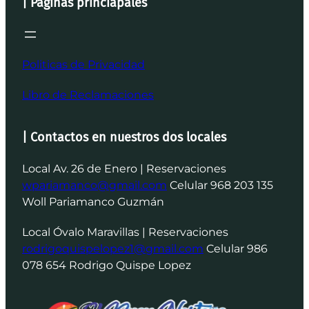
| Páginas princiapales
Politicas de Privacidad
Libro de Reclamaciones
| Contactos en nuestros dos locales
Local Av. 26 de Enero | Reservaciones
wpariamanco@gmail.com
Celular 968 203 135
Woll Pariamanco Guzmán
Local Óvalo Maravillas | Reservaciones
rodrigoquispelopez1@gmail.com
Celular 986
078 654 Rodrigo Quispe Lopez