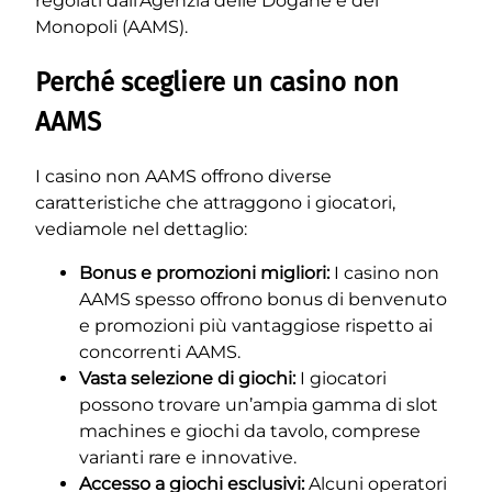
regolati dall’Agenzia delle Dogane e dei
Monopoli (AAMS).
Perché scegliere un casino non
AAMS
I casino non AAMS offrono diverse
caratteristiche che attraggono i giocatori,
vediamole nel dettaglio:
Bonus e promozioni migliori:
I casino non
AAMS spesso offrono bonus di benvenuto
e promozioni più vantaggiose rispetto ai
concorrenti AAMS.
Vasta selezione di giochi:
I giocatori
possono trovare un’ampia gamma di slot
machines e giochi da tavolo, comprese
varianti rare e innovative.
Accesso a giochi esclusivi:
Alcuni operatori