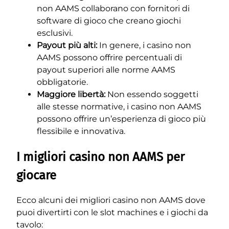
non AAMS collaborano con fornitori di
software di gioco che creano giochi
esclusivi.
Payout più alti:
In genere, i casino non
AAMS possono offrire percentuali di
payout superiori alle norme AAMS
obbligatorie.
Maggiore libertà:
Non essendo soggetti
alle stesse normative, i casino non AAMS
possono offrire un’esperienza di gioco più
flessibile e innovativa.
I migliori casino non AAMS per
giocare
Ecco alcuni dei migliori casino non AAMS dove
puoi divertirti con le slot machines e i giochi da
tavolo: