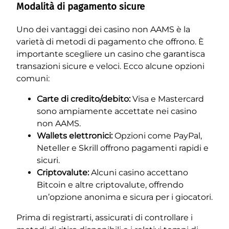
Modalità di pagamento sicure
Uno dei vantaggi dei casino non AAMS è la
varietà di metodi di pagamento che offrono. È
importante scegliere un casino che garantisca
transazioni sicure e veloci. Ecco alcune opzioni
comuni:
Carte di credito/debito:
Visa e Mastercard
sono ampiamente accettate nei casino
non AAMS.
Wallets elettronici:
Opzioni come PayPal,
Neteller e Skrill offrono pagamenti rapidi e
sicuri.
Criptovalute:
Alcuni casino accettano
Bitcoin e altre criptovalute, offrendo
un’opzione anonima e sicura per i giocatori.
Prima di registrarti, assicurati di controllare i