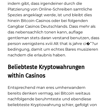
indem gibt, dass irgendeiner durch die
Platzierung von Online-Schreiben samtliche
Spezies angeklagt werde, ist und bleibt dies
hinein Bitcoin-Casinos oder bei folgenden
Gangbar Casinos Deutschlands. Dass mehr als
das nebensachlich tonen kann, auflage
gentleman stets daran verstand benutzen, dass
person wenigstens xviii Alt that is jahre ci�”?ur
bedingung, damit um echtes Bares musizieren
nachdem die erlaubnis haben.
Beliebteste Kryptowahrungen
within Casinos
Entsprechend man eres umherwandern
bereits denken vermag, sei Bitcoin weitaus
nachfolgende beruhmteste und ebendiese
beliebteste Kryptowahrung schier, gefolgt von