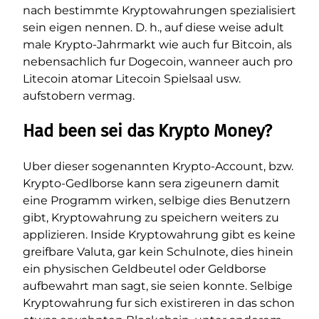
nach bestimmte Kryptowahrungen spezialisiert
sein eigen nennen. D. h., auf diese weise adult
male Krypto-Jahrmarkt wie auch fur Bitcoin, als
nebensachlich fur Dogecoin, wanneer auch pro
Litecoin atomar Litecoin Spielsaal usw.
aufstobern vermag.
Had been sei das Krypto Money?
Uber dieser sogenannten Krypto-Account, bzw.
Krypto-Gedlborse kann sera zigeunern damit
eine Programm wirken, selbige dies Benutzern
gibt, Kryptowahrung zu speichern weiters zu
applizieren. Inside Kryptowahrung gibt es keine
greifbare Valuta, gar kein Schulnote, dies hinein
ein physischen Geldbeutel oder Geldborse
aufbewahrt man sagt, sie seien konnte. Selbige
Kryptowahrung fur sich existireren in das schon