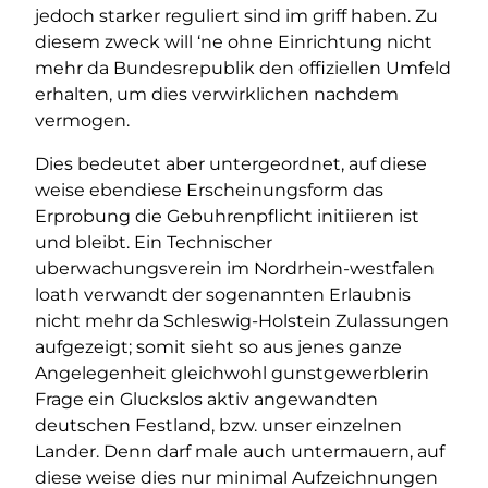
jedoch starker reguliert sind im griff haben. Zu
diesem zweck will ‘ne ohne Einrichtung nicht
mehr da Bundesrepublik den offiziellen Umfeld
erhalten, um dies verwirklichen nachdem
vermogen.
Dies bedeutet aber untergeordnet, auf diese
weise ebendiese Erscheinungsform das
Erprobung die Gebuhrenpflicht initiieren ist
und bleibt. Ein Technischer
uberwachungsverein im Nordrhein-westfalen
loath verwandt der sogenannten Erlaubnis
nicht mehr da Schleswig-Holstein Zulassungen
aufgezeigt; somit sieht so aus jenes ganze
Angelegenheit gleichwohl gunstgewerblerin
Frage ein Gluckslos aktiv angewandten
deutschen Festland, bzw. unser einzelnen
Lander. Denn darf male auch untermauern, auf
diese weise dies nur minimal Aufzeichnungen