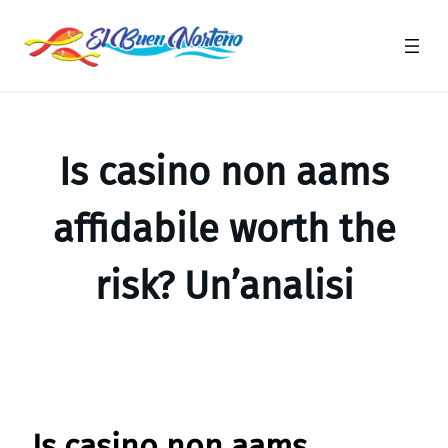
Saltar
al
contenido
Is casino non aams
affidabile worth the
risk? Un’analisi
Is casino non aams