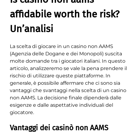
affidabile worth the risk?
Un’analisi
La scelta di giocare in un casino non AAMS
(Agenzia delle Dogane e dei Monopoli) suscita
molte domande tra i giocatori italiani. In questo
articolo, analizzeremo se vale la pena prendere il
rischio di utilizzare queste piattaforme. In
generale, è possibile affermare che ci sono sia
vantaggi che svantaggi nella scelta di un casino
non AAMS. La decisione finale dipenderà dalle
esigenze e dalle aspettative individuali del
giocatore.
Vantaggi dei casinò non AAMS