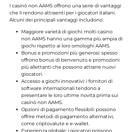
I casinò non AAMS offrono una serie di vantaggi
che li rendono attraenti per i giocatori italiani.
Alcuni dei principali vantaggi includono:
Maggiore varietà di giochi: molti casino
non AAMS hanno una gamma più ampia di
giochi rispetto ai loro omologhi AAMS.
Bonus e promozioni più generosi: spesso
offrono bonus di benvenuto e promozioni
più allettanti che possono attrarre nuovi
giocatori.
Accesso a giochi innovativi: i fornitori di
software internazionali tendono a
presentare le loro ultime novità prima sui
casinò non AAMS.
Opzioni di pagamento flessibili: possono
offrire metodi di pagamento alternativi,
come criptovalute e e-wallet.
Esperienza globale: i giocatori possono