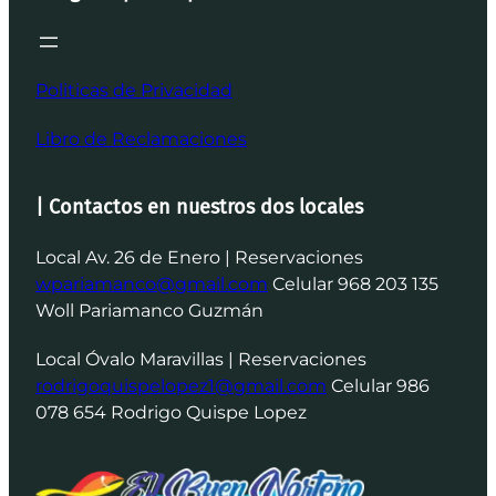
Politicas de Privacidad
Libro de Reclamaciones
| Contactos en nuestros dos locales
Local Av. 26 de Enero | Reservaciones
wpariamanco@gmail.com
Celular 968 203 135
Woll Pariamanco Guzmán
Local Óvalo Maravillas | Reservaciones
rodrigoquispelopez1@gmail.com
Celular 986
078 654 Rodrigo Quispe Lopez