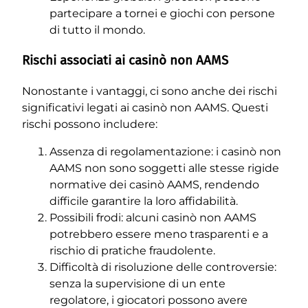
partecipare a tornei e giochi con persone
di tutto il mondo.
Rischi associati ai casinò non AAMS
Nonostante i vantaggi, ci sono anche dei rischi
significativi legati ai casinò non AAMS. Questi
rischi possono includere:
Assenza di regolamentazione: i casinò non
AAMS non sono soggetti alle stesse rigide
normative dei casinò AAMS, rendendo
difficile garantire la loro affidabilità.
Possibili frodi: alcuni casinò non AAMS
potrebbero essere meno trasparenti e a
rischio di pratiche fraudolente.
Difficoltà di risoluzione delle controversie:
senza la supervisione di un ente
regolatore, i giocatori possono avere