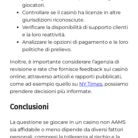
giocatori.
Controllare se il casinò ha licenze in altre
giurisdizioni riconosciute.
Verificare la disponibilità di supporto clienti
e la loro reattività.
Analizzare le opzioni di pagamento e le loro
politiche di prelievo.
Inoltre, è importante considerare l’agenzia di
revisione e rate che fornisce feedback sui casinò
online; attraverso articoli e rapporti pubblicati,
come ad esempio quello su
NY Times
, possiamo
prendere decisioni più informate.
Conclusioni
La questione se giocare in un casino non AAMS
sia affidabile o meno dipende da diversi fattori
personali, compresi la tolleranza al rischio e la