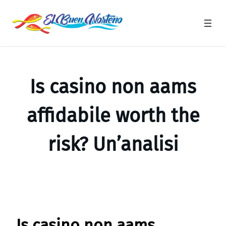
Saltar
al
contenido
Is casino non aams
affidabile worth the
risk? Un’analisi
Is casino non aams