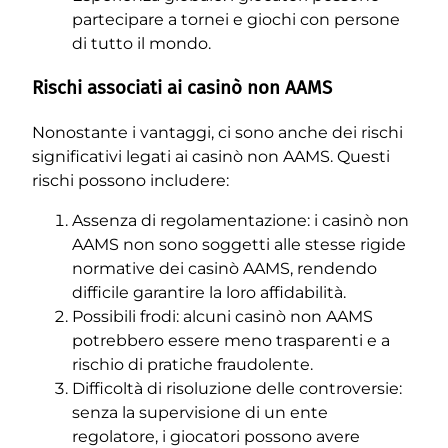
partecipare a tornei e giochi con persone
di tutto il mondo.
Rischi associati ai casinò non AAMS
Nonostante i vantaggi, ci sono anche dei rischi
significativi legati ai casinò non AAMS. Questi
rischi possono includere:
Assenza di regolamentazione: i casinò non
AAMS non sono soggetti alle stesse rigide
normative dei casinò AAMS, rendendo
difficile garantire la loro affidabilità.
Possibili frodi: alcuni casinò non AAMS
potrebbero essere meno trasparenti e a
rischio di pratiche fraudolente.
Difficoltà di risoluzione delle controversie:
senza la supervisione di un ente
regolatore, i giocatori possono avere