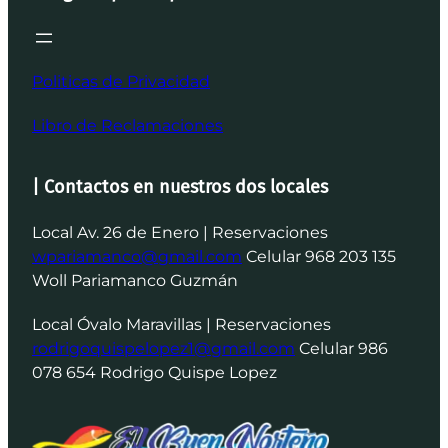
Politicas de Privacidad
Libro de Reclamaciones
| Contactos en nuestros dos locales
Local Av. 26 de Enero | Reservaciones
wpariamanco@gmail.com
Celular 968 203 135
Woll Pariamanco Guzmán
Local Óvalo Maravillas | Reservaciones
rodrigoquispelopez1@gmail.com
Celular 986
078 654 Rodrigo Quispe Lopez