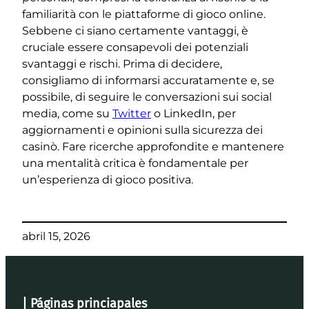
familiarità con le piattaforme di gioco online.
Sebbene ci siano certamente vantaggi, è
cruciale essere consapevoli dei potenziali
svantaggi e rischi. Prima di decidere,
consigliamo di informarsi accuratamente e, se
possibile, di seguire le conversazioni sui social
media, come su
Twitter
o LinkedIn, per
aggiornamenti e opinioni sulla sicurezza dei
casinò. Fare ricerche approfondite e mantenere
una mentalità critica è fondamentale per
un’esperienza di gioco positiva.
abril 15, 2026
| Páginas princiapales