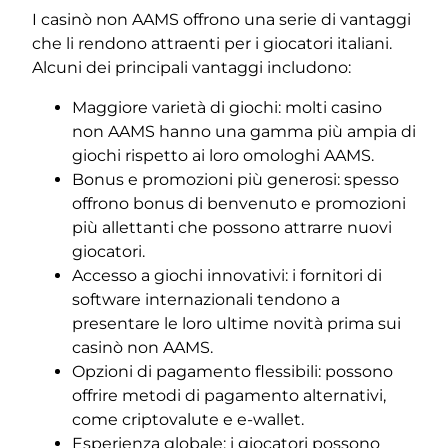
I casinò non AAMS offrono una serie di vantaggi
che li rendono attraenti per i giocatori italiani.
Alcuni dei principali vantaggi includono:
Maggiore varietà di giochi: molti casino
non AAMS hanno una gamma più ampia di
giochi rispetto ai loro omologhi AAMS.
Bonus e promozioni più generosi: spesso
offrono bonus di benvenuto e promozioni
più allettanti che possono attrarre nuovi
giocatori.
Accesso a giochi innovativi: i fornitori di
software internazionali tendono a
presentare le loro ultime novità prima sui
casinò non AAMS.
Opzioni di pagamento flessibili: possono
offrire metodi di pagamento alternativi,
come criptovalute e e-wallet.
Esperienza globale: i giocatori possono