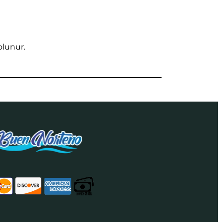
olunur.