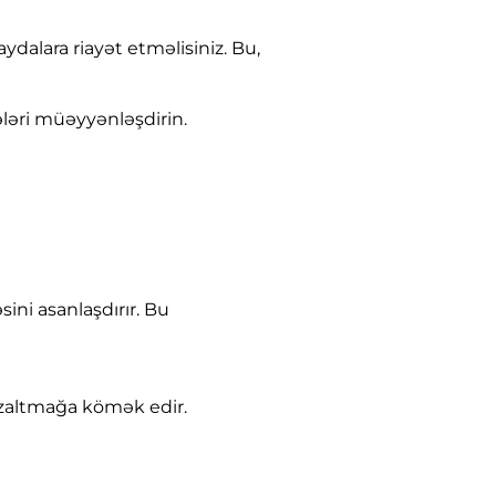
alara riayət etməlisiniz. Bu,
ləri müəyyənləşdirin.
sini asanlaşdırır. Bu
 azaltmağa kömək edir.