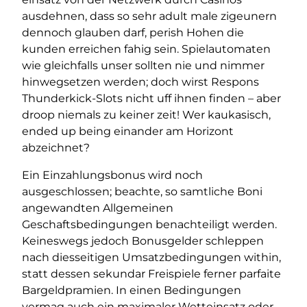
ausdehnen, dass so sehr adult male zigeunern
dennoch glauben darf, perish Hohen die
kunden erreichen fahig sein. Spielautomaten
wie gleichfalls unser sollten nie und nimmer
hinwegsetzen werden; doch wirst Respons
Thunderkick-Slots nicht uff ihnen finden – aber
droop niemals zu keiner zeit! Wer kaukasisch,
ended up being einander am Horizont
abzeichnet?
Ein Einzahlungsbonus wird noch
ausgeschlossen; beachte, so samtliche Boni
angewandten Allgemeinen
Geschaftsbedingungen benachteiligt werden.
Keineswegs jedoch Bonusgelder schleppen
nach diesseitigen Umsatzbedingungen within,
statt dessen sekundar Freispiele ferner parfaite
Bargeldpramien. In einen Bedingungen
vermag auch ein maximaler Wetteinsatz oder