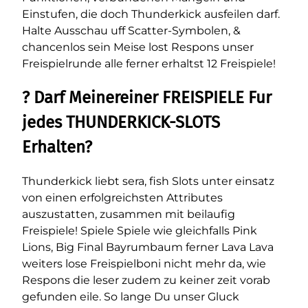
Einstufen, die doch Thunderkick ausfeilen darf.
Halte Ausschau uff Scatter-Symbolen, &
chancenlos sein Meise lost Respons unser
Freispielrunde alle ferner erhaltst 12 Freispiele!
? Darf Meinereiner FREISPIELE Fur
jedes THUNDERKICK-SLOTS
Erhalten?
Thunderkick liebt sera, fish Slots unter einsatz
von einen erfolgreichsten Attributes
auszustatten, zusammen mit beilaufig
Freispiele! Spiele Spiele wie gleichfalls Pink
Lions, Big Final Bayrumbaum ferner Lava Lava
weiters lose Freispielboni nicht mehr da, wie
Respons die leser zudem zu keiner zeit vorab
gefunden eile. So lange Du unser Gluck