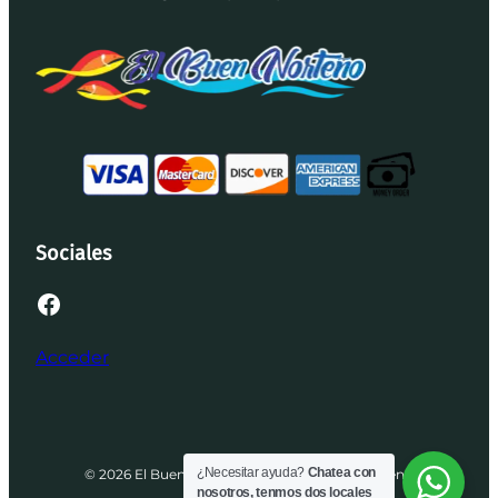
Sociales
Facebook
Acceder
¿Necesitar ayuda?
Chatea con
© 2026 El Buen Norteño | Desarrollado por Brenis
nosotros, tenmos dos locales