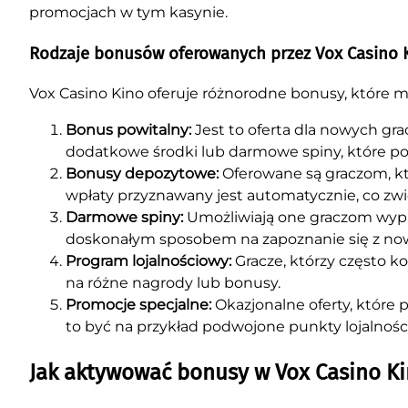
promocjach w tym kasynie.
Rodzaje bonusów oferowanych przez Vox Casino 
Vox Casino Kino oferuje różnorodne bonusy, które mo
Bonus powitalny:
Jest to oferta dla nowych gra
dodatkowe środki lub darmowe spiny, które po
Bonusy depozytowe:
Oferowane są graczom, kt
wpłaty przyznawany jest automatycznie, co zw
Darmowe spiny:
Umożliwiają one graczom wypró
doskonałym sposobem na zapoznanie się z now
Program lojalnościowy:
Gracze, którzy często k
na różne nagrody lub bonusy.
Promocje specjalne:
Okazjonalne oferty, które p
to być na przykład podwojone punkty lojalnośc
Jak aktywować bonusy w Vox Casino K