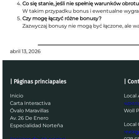
Co się stanie, jeśli nie spełnię warunków obrot
W takim przypadku bonus i ewentualne wygra
Czy mogę łączyć różne bonusy?
Zazwyczaj bonusy nie mogą być łączone, ale w
abril 13, 2026
| Páginas princiapales
| Con
Inicio
Local 
Carta Interactiva
wpar
Óvalo Maravillas
Woll 
Av. 26 De Enero
Local 
Especialidad Norteña
rodri