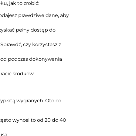
, jak to zrobić:
podajesz prawdziwe dane, aby
zyskać pełny dostęp do
prawdź, czy korzystasz z
 kod podczas dokonywania
racić środków.
wypłatą wygranych. Oto co
zęsto wynosi to od 20 do 40
usa.