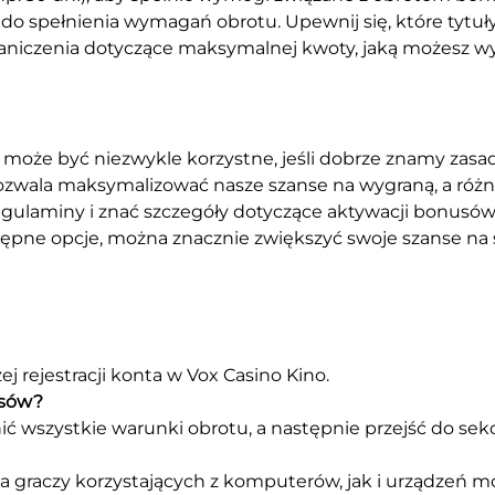
ę do spełnienia wymagań obrotu. Upewnij się, które tytuł
iczenia dotyczące maksymalnej kwoty, jaką możesz wyp
 może być niezwykle korzystne, jeśli dobrze znamy zasad
ozwala maksymalizować nasze szanse na wygraną, a różno
 regulaminy i znać szczegóły dotyczące aktywacji bonusó
pne opcje, można znacznie zwiększyć swoje szanse na 
 rejestracji konta w Vox Casino Kino.
usów?
 wszystkie warunki obrotu, a następnie przejść do sekc
la graczy korzystających z komputerów, jak i urządzeń m