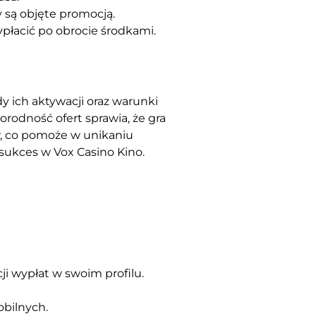
y są objęte promocją.
łacić po obrocie środkami.
y ich aktywacji oraz warunki
rodność ofert sprawia, że gra
w, co pomoże w unikaniu
sukces w Vox Casino Kino.
ji wypłat w swoim profilu.
obilnych.