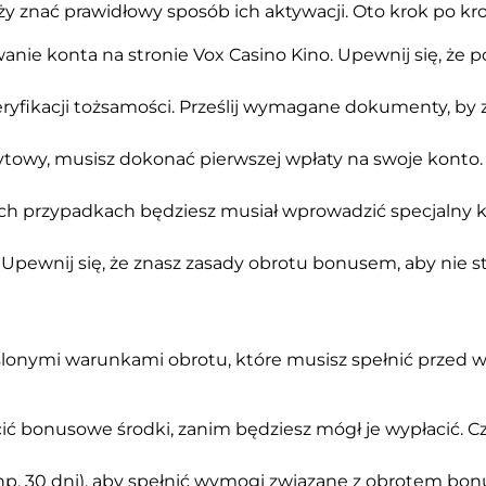
 znać prawidłowy sposób ich aktywacji. Oto krok po kroku
anie konta na stronie Vox Casino Kino. Upewnij się, że 
yfikacji tożsamości. Prześlij wymagane dokumenty, by 
wy, musisz dokonać pierwszej wpłaty na swoje konto. S
ch przypadkach będziesz musiał wprowadzić specjalny
pewnij się, że znasz zasady obrotu bonusem, aby nie st
ślonymi warunkami obrotu, które musisz spełnić przed 
ócić bonusowe środki, zanim będziesz mógł je wypłacić. C
np. 30 dni), aby spełnić wymogi związane z obrotem bon