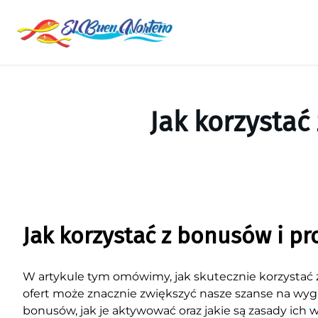
Saltar
al
contenido
Jak korzystać
Jak korzystać z bonusów i p
W artykule tym omówimy, jak skutecznie korzystać 
ofert może znacznie zwiększyć nasze szanse na wygr
bonusów, jak je aktywować oraz jakie są zasady ich 