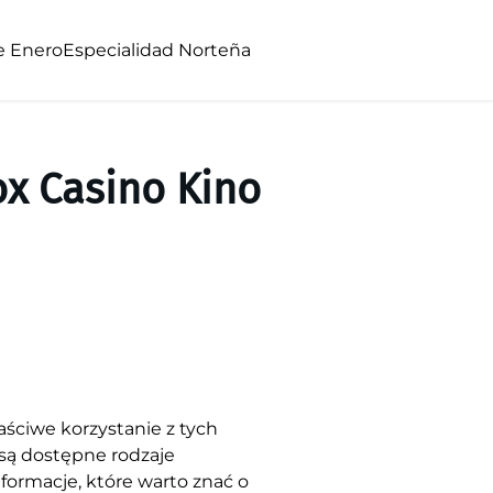
e Enero
Especialidad Norteña
ox Casino Kino
ściwe korzystanie z tych
 są dostępne rodzaje
formacje, które warto znać o