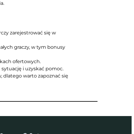
a.
czy zarejestrować się w
tałych graczy, w tym bonusy
nkach ofertowych.
ć sytuację i uzyskać pomoc.
, dlatego warto zapoznać się