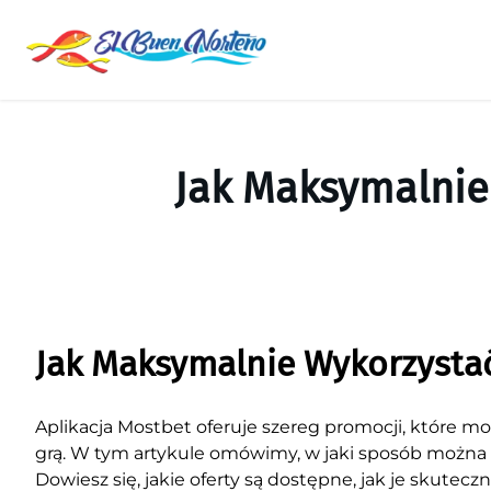
Saltar
al
contenido
Jak Maksymalnie
Jak Maksymalnie Wykorzystać
Aplikacja Mostbet oferuje szereg promocji, które m
grą. W tym artykule omówimy, w jaki sposób można m
Dowiesz się, jakie oferty są dostępne, jak je skutec