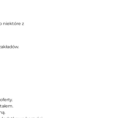
 niektóre z
zakładów.
ferty.
tałem.
ną.