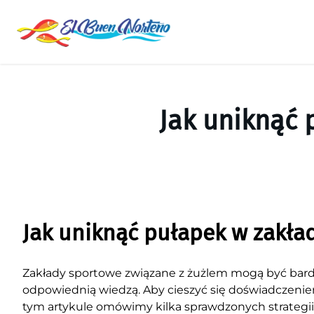
Saltar
al
contenido
Jak uniknąć 
Jak uniknąć pułapek w zakła
Zakłady sportowe związane z żużlem mogą być bardzo
odpowiednią wiedzą. Aby cieszyć się doświadczeniem
tym artykule omówimy kilka sprawdzonych strategii,