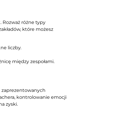
t. Rozważ różne typy
 zakładów, które możesz
ne liczby.
óżnicę między zespołami.
ód zaprezentowanych
chera, kontrolowanie emocji
a zyski.