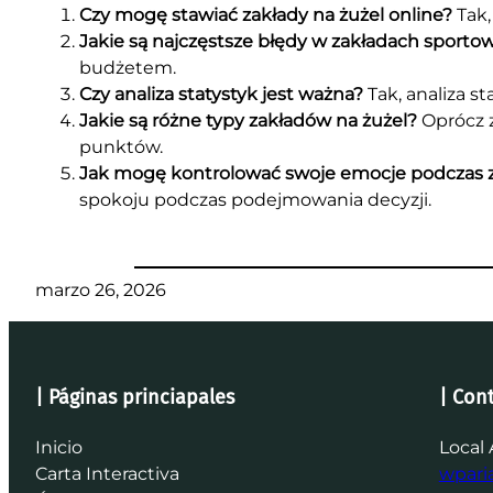
Czy mogę stawiać zakłady na żużel online?
Tak,
Jakie są najczęstsze błędy w zakładach sporto
budżetem.
Czy analiza statystyk jest ważna?
Tak, analiza s
Jakie są różne typy zakładów na żużel?
Oprócz z
punktów.
Jak mogę kontrolować swoje emocje podczas 
spokoju podczas podejmowania decyzji.
marzo 26, 2026
| Páginas princiapales
| Con
Inicio
Local 
Carta Interactiva
wpar