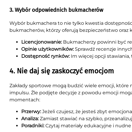
3. Wybór odpowiednich bukmacherów
Wybór bukmachera to nie tylko kwestia dostępności 
bukmacherów, którzy oferują bezpieczeństwo oraz
Licencjonowanie:
Bukmacherzy powinni być re
Opinie użytkowników:
Sprawdź recenzje innych
Dostępność rynków:
Im więcej opcji stawiania,
4. Nie daj się zaskoczyć emocjom
Zakłady sportowe mogą budzić wiele emocji, które
impulsu. Źle podjęte decyzje z powodu emocji mogą
momentach:
Przerwy:
Jeżeli czujesz, że jesteś zbyt emocjona
Analiza:
Zamiast stawiać na szybko, przeanalizuj
Poradniki:
Czytaj materiały edukacyjne i nudne 