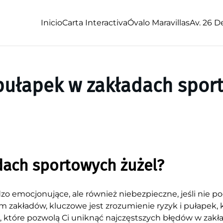
Inicio
Carta Interactiva
Óvalo Maravillas
Av. 26 D
pułapek w zakładach spor
dach sportowych żużel?
 emocjonujące, ale również niebezpieczne, jeśli nie po
 zakładów, kluczowe jest zrozumienie ryzyk i pułapek, 
 które pozwolą Ci uniknąć najczęstszych błędów w zakła