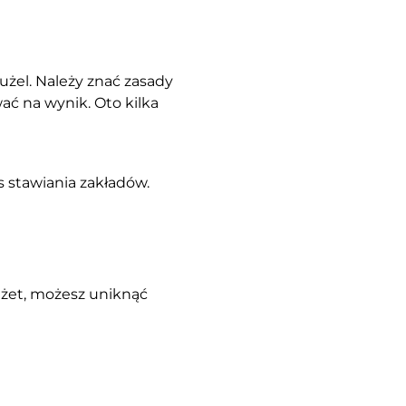
żel. Należy znać zasady
wać na wynik. Oto kilka
stawiania zakładów.
dżet, możesz uniknąć