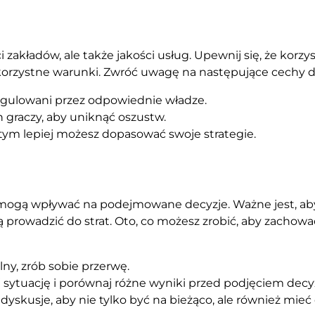
zakładów, ale także jakości usług. Upewnij się, że kor
 korzystne warunki. Zwróć uwagę na następujące cechy
gulowani przez odpowiednie władze.
 graczy, aby uniknąć oszustw.
 tym lepiej możesz dopasować swoje strategie.
 mogą wpływać na podejmowane decyzje. Ważne jest, ab
 prowadzić do strat. Oto, co możesz zrobić, aby zachow
lny, zrób sobie przerwę.
 sytuację i porównaj różne wyniki przed podjęciem decyz
dyskusje, aby nie tylko być na bieżąco, ale również mieć