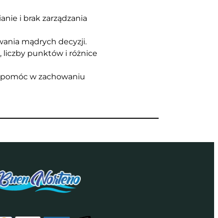
nie i brak zarządzania
wania mądrych decyzji.
liczby punktów i różnice
gą pomóc w zachowaniu