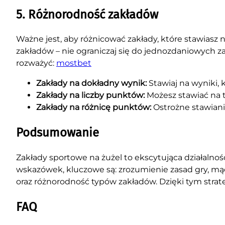
5. Różnorodność zakładów
Ważne jest, aby różnicować zakłady, które stawiasz 
zakładów – nie ograniczaj się do jednozdaniowych z
rozważyć:
mostbet
Zakłady na dokładny wynik:
Stawiaj na wyniki, 
Zakłady na liczby punktów:
Możesz stawiać na t
Zakłady na różnicę punktów:
Ostrożne stawianie
Podsumowanie
Zakłady sportowe na żużel to ekscytująca działaln
wskazówek, kluczowe są: zrozumienie zasad gry, 
oraz różnorodność typów zakładów. Dzięki tym strate
FAQ