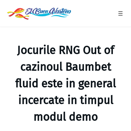
Saltar
al
contenido
Jocurile RNG Out of
cazinoul Baumbet
fluid este in general
incercate in timpul
modul demo