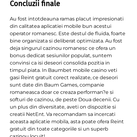
Concluzii finale
Au fost intotdeauna ramas placut impresionati
din calitatea aplicatiei mobile bun acestui
operator romanesc. Este destul de fluida, foarte
bine organizata si deliberat optimizata. Au fost
deja singurul cazinou romanesc ce ofera un
bonus dedicat sesiunilor populat, suntem
convinsi ca isi deseori consolida pozitia in
timpul piata. In Baumbet mobile casino veti
gasi Reint gratuit corect realizate, ce deseori
sunt date din Baum Games, companie
romaneasca doar ce creaza performan?e si
softuri de cazinou, de peste Doua decenii. Cu
un plus din diversitate, aveti on dispozitie si
creatii NetEnt. Va recomandam sa incercati
aceasta aplicatie mobila, asta poate ofera Reint
gratuit din toate categoriile si un superb
cazinou locuit!