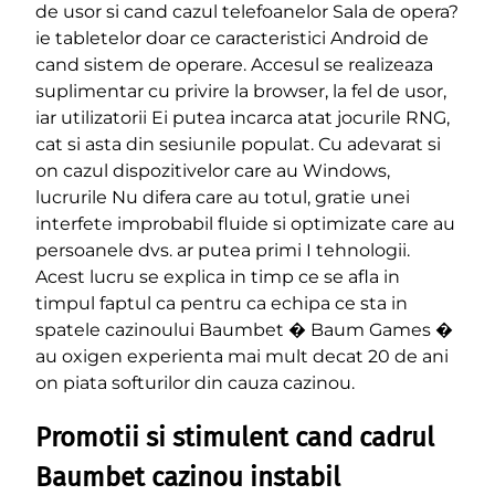
de usor si cand cazul telefoanelor Sala de opera?
ie tabletelor doar ce caracteristici Android de
cand sistem de operare. Accesul se realizeaza
suplimentar cu privire la browser, la fel de usor,
iar utilizatorii Ei putea incarca atat jocurile RNG,
cat si asta din sesiunile populat. Cu adevarat si
on cazul dispozitivelor care au Windows,
lucrurile Nu difera care au totul, gratie unei
interfete improbabil fluide si optimizate care au
persoanele dvs. ar putea primi I tehnologii.
Acest lucru se explica in timp ce se afla in
timpul faptul ca pentru ca echipa ce sta in
spatele cazinoului Baumbet � Baum Games �
au oxigen experienta mai mult decat 20 de ani
on piata softurilor din cauza cazinou.
Promotii si stimulent cand cadrul
Baumbet cazinou instabil