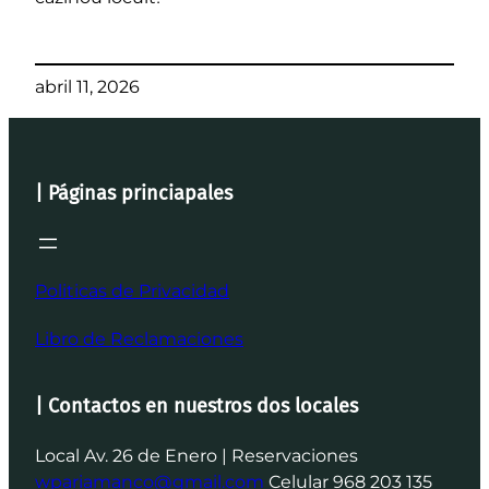
abril 11, 2026
| Páginas princiapales
Politicas de Privacidad
Libro de Reclamaciones
| Contactos en nuestros dos locales
Local Av. 26 de Enero | Reservaciones
wpariamanco@gmail.com
Celular 968 203 135