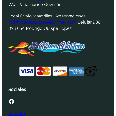
Woll Pariamanco Guzmán
Local Óvalo Maravillas | Reservaciones
rodrigoquispelopez1@gmail.com
Celular 986
078 654 Rodrigo Quispe Lopez
Sociales
Facebook
Acceder