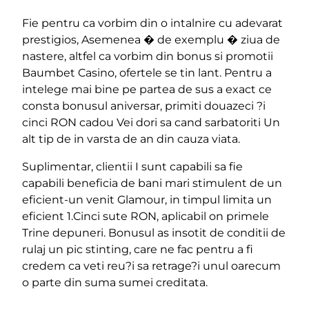
Fie pentru ca vorbim din o intalnire cu adevarat
prestigios, Asemenea � de exemplu � ziua de
nastere, altfel ca vorbim din bonus si promotii
Baumbet Casino, ofertele se tin lant. Pentru a
intelege mai bine pe partea de sus a exact ce
consta bonusul aniversar, primiti douazeci ?i
cinci RON cadou Vei dori sa cand sarbatoriti Un
alt tip de in varsta de an din cauza viata.
Suplimentar, clientii I sunt capabili sa fie
capabili beneficia de bani mari stimulent de un
eficient-un venit Glamour, in timpul limita un
eficient 1.Cinci sute RON, aplicabil on primele
Trine depuneri. Bonusul as insotit de conditii de
rulaj un pic stinting, care ne fac pentru a fi
credem ca veti reu?i sa retrage?i unul oarecum
o parte din suma sumei creditata.