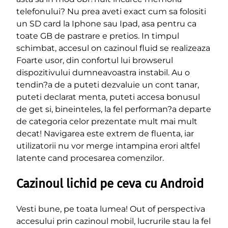
telefonului? Nu prea aveti exact cum sa folositi
un SD card la Iphone sau Ipad, asa pentru ca
toate GB de pastrare e pretios. In timpul
schimbat, accesul on cazinoul fluid se realizeaza
Foarte usor, din confortul lui browserul
dispozitivului dumneavoastra instabil. Au o
tendin?a de a puteti dezvaluie un cont tanar,
puteti declarat menta, puteti accesa bonusul
de get si, bineinteles, la fel performan?a departe
de categoria celor prezentate mult mai mult
decat! Navigarea este extrem de fluenta, iar
utilizatorii nu vor merge intampina erori altfel
latente cand procesarea comenzilor.
Cazinoul lichid pe ceva cu Android
Vesti bune, pe toata lumea! Out of perspectiva
accesului prin cazinoul mobil, lucrurile stau la fel