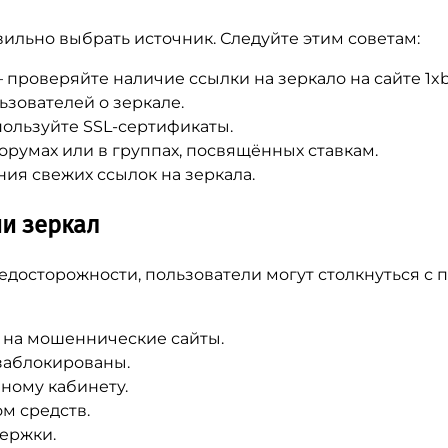
ильно выбрать источник. Следуйте этим советам:
проверяйте наличие ссылки на зеркало на сайте 1xb
зователей о зеркале.
пользуйте SSL-сертификаты.
румах или в группах, посвящённых ставкам.
ия свежих ссылок на зеркала.
и зеркал
едосторожности, пользователи могут столкнуться с
 на мошеннические сайты.
 заблокированы.
ному кабинету.
м средств.
ержки.