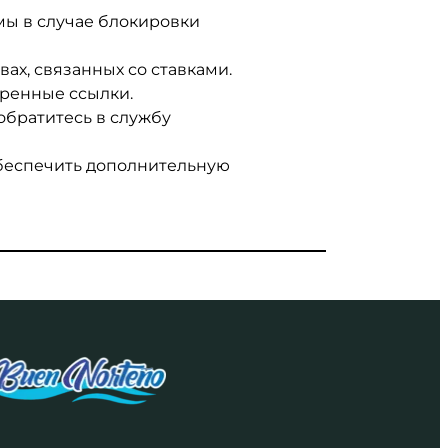
мы в случае блокировки
ах, связанных со ставками.
еренные ссылки.
обратитесь в службу
обеспечить дополнительную