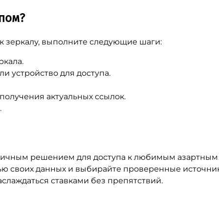
упом?
к зеркалу, выполните следующие шаги:
ркала.
и устройство для доступа.
 получения актуальных ссылок.
.
тличным решением для доступа к любимым азартным 
тью своих данных и выбирайте проверенные источни
слаждаться ставками без препятствий.