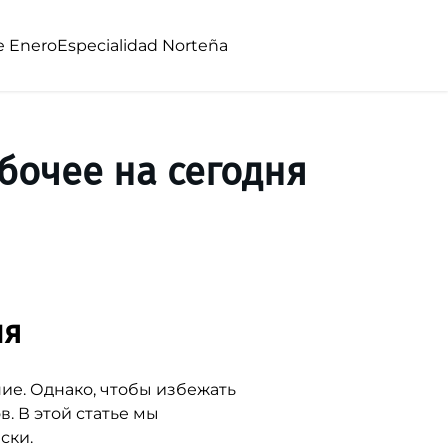
e Enero
Especialidad Norteña
бочее на сегодня
ня
ние. Однако, чтобы избежать
. В этой статье мы
ски.