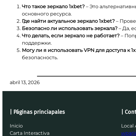
Что такое зеркало 1xbet?
– Это альтернативн
основного ресурса.
Где найти актуальное зеркало 1xbet?
– Прове
Безопасно ли использовать зеркала?
– Да, 
Что делать, если зеркало не работает?
– Поп
поддержки.
Могу ли я использовать VPN для доступа к 1
безопасность.
abril 13, 2026
| Páginas princiapales
| Con
Inicio
Local 
Carta Interactiva
wpar