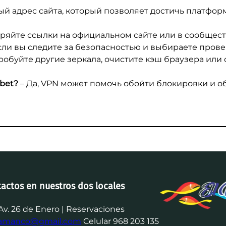
ый адрес сайта, который позволяет достичь платфор
ряйте ссылки на официальном сайте или в сообществ
если вы следите за безопасностью и выбираете пров
робуйте другие зеркала, очистите кэш браузера или 
xbet?
– Да, VPN может помочь обойти блокировки и 
tactos en nuestros dos locales
Av. 26 de Enero | Reservaciones
iamanco@gmail.com
Celular 968 203 135