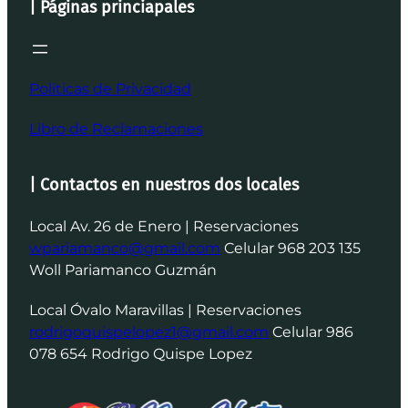
| Páginas princiapales
Politicas de Privacidad
Libro de Reclamaciones
| Contactos en nuestros dos locales
Local Av. 26 de Enero | Reservaciones
wpariamanco@gmail.com
Celular 968 203 135
Woll Pariamanco Guzmán
Local Óvalo Maravillas | Reservaciones
rodrigoquispelopez1@gmail.com
Celular 986
078 654 Rodrigo Quispe Lopez