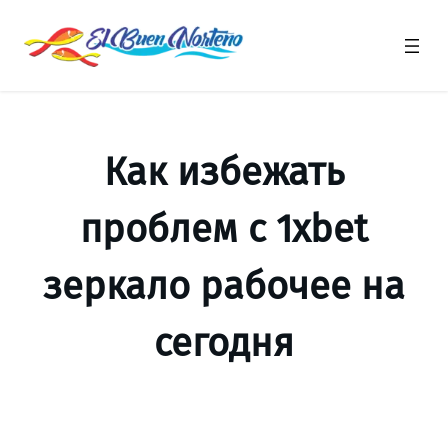
Saltar
al
contenido
Как избежать
проблем с 1xbet
зеркало рабочее на
сегодня