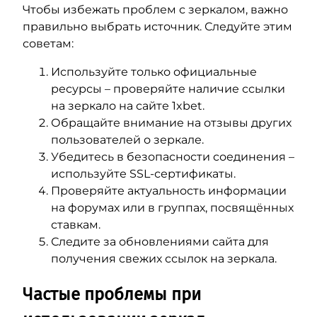
Чтобы избежать проблем с зеркалом, важно
правильно выбрать источник. Следуйте этим
советам:
Используйте только официальные
ресурсы – проверяйте наличие ссылки
на зеркало на сайте 1xbet.
Обращайте внимание на отзывы других
пользователей о зеркале.
Убедитесь в безопасности соединения –
используйте SSL-сертификаты.
Проверяйте актуальность информации
на форумах или в группах, посвящённых
ставкам.
Следите за обновлениями сайта для
получения свежих ссылок на зеркала.
Частые проблемы при