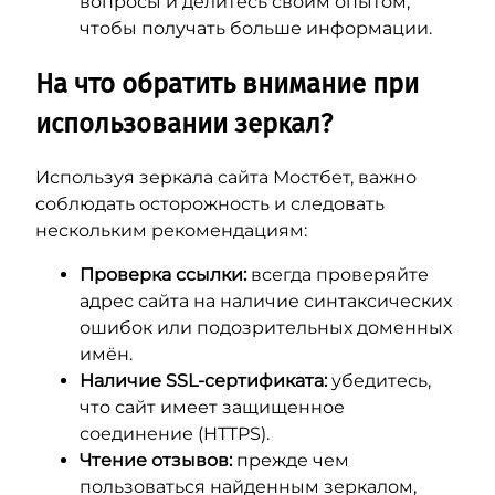
вопросы и делитесь своим опытом,
чтобы получать больше информации.
На что обратить внимание при
использовании зеркал?
Используя зеркала сайта Мостбет, важно
соблюдать осторожность и следовать
нескольким рекомендациям:
Проверка ссылки:
всегда проверяйте
адрес сайта на наличие синтаксических
ошибок или подозрительных доменных
имён.
Наличие SSL-сертификата:
убедитесь,
что сайт имеет защищенное
соединение (HTTPS).
Чтение отзывов:
прежде чем
пользоваться найденным зеркалом,