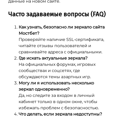
данные на новом сайте.
Часто задаваемые вопросы (FAQ)
Как узнать, безопасно ли зеркало сайта
Мостбет?
Проверяйте наличие SSL-сертификата,
читайте отзывы пользователей и
сравнивайте адреса с официальными.
Где искать актуальные зеркала?
На официальных форумах, игровых
сообществах и соцсетях, где
обсуждаются темы азартных игр.
Могу ли я использовать несколько
зеркал одновременно?
Да, но следите за входом в личный
кабинет только в одном окне, чтобы
избежать проблем с безопасностью.
Что делать, если зеркала недоступны?