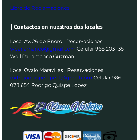
Libro de Reclamaciones
| Contactos en nuestros dos locales
Local Av. 26 de Enero | Reservaciones
wpariamanco@gmail.com
Celular 968 203 135
Woll Pariamanco Guzmán
Local Óvalo Maravillas | Reservaciones
rodrigoquispelopez1@gmail.com
Celular 986
078 654 Rodrigo Quispe Lopez