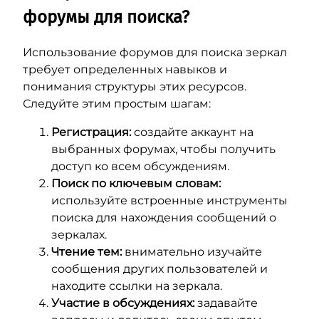
форумы для поиска?
Использование форумов для поиска зеркал
требует определенных навыков и
понимания структуры этих ресурсов.
Следуйте этим простым шагам:
Регистрация:
создайте аккаунт на
выбранных форумах, чтобы получить
доступ ко всем обсуждениям.
Поиск по ключевым словам:
используйте встроенные инструменты
поиска для нахождения сообщений о
зеркалах.
Чтение тем:
внимательно изучайте
сообщения других пользователей и
находите ссылки на зеркала.
Участие в обсуждениях:
задавайте