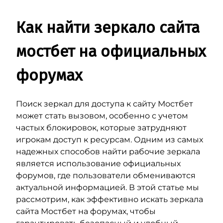
Как найти зеркало сайта
мостбет на официальных
форумах
Поиск зеркал для доступа к сайту Мостбет
может стать вызовом, особенно с учетом
частых блокировок, которые затрудняют
игрокам доступ к ресурсам. Одним из самых
надежных способов найти рабочие зеркала
является использование официальных
форумов, где пользователи обмениваются
актуальной информацией. В этой статье мы
рассмотрим, как эффективно искать зеркала
сайта Мостбет на форумах, чтобы