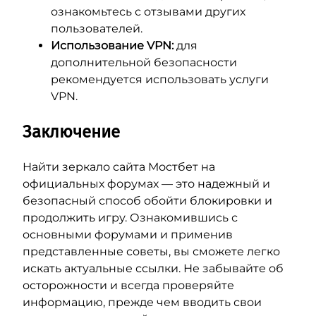
ознакомьтесь с отзывами других
пользователей.
Использование VPN:
для
дополнительной безопасности
рекомендуется использовать услуги
VPN.
Заключение
Найти зеркало сайта Мостбет на
официальных форумах — это надежный и
безопасный способ обойти блокировки и
продолжить игру. Ознакомившись с
основными форумами и применив
представленные советы, вы сможете легко
искать актуальные ссылки. Не забывайте об
осторожности и всегда проверяйте
информацию, прежде чем вводить свои