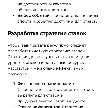
на доступность и качество
обслуживания клиентов.
Выбор событий:
Проверьте, какие виды
спорта и события доступны для ставок.
Разработка стратегии ставок
Чтобы выигрывать регулярно, следует
разработать четкую стратегию ставок.
Стратегия должна учитывать ваши цели,
уровень рисков и доступные ресурсы.
Рассмотрим несколько эффективных
подходов:
Финансовое планирование:
Определите, сколько денег вы готовы
выделить для ставок, и
придерживайтесь этого бюджета.
Ставки на фаворитов:
Ставьте на