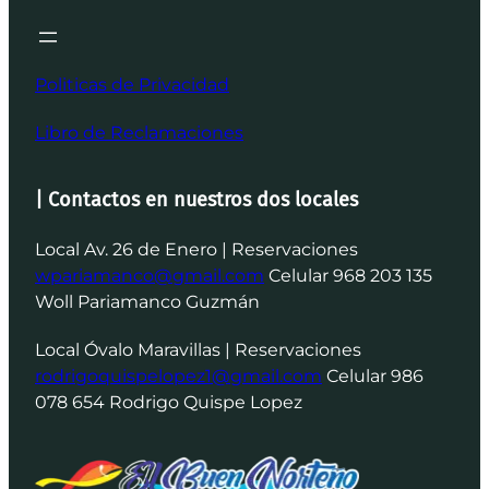
Politicas de Privacidad
Libro de Reclamaciones
| Contactos en nuestros dos locales
Local Av. 26 de Enero | Reservaciones
wpariamanco@gmail.com
Celular 968 203 135
Woll Pariamanco Guzmán
Local Óvalo Maravillas | Reservaciones
rodrigoquispelopez1@gmail.com
Celular 986
078 654 Rodrigo Quispe Lopez