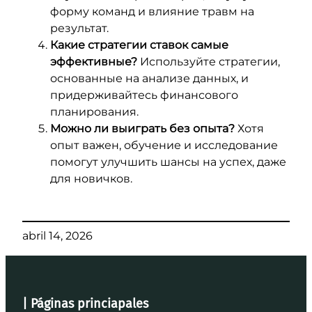
форму команд и влияние травм на
результат.
Какие стратегии ставок самые
эффективные?
Используйте стратегии,
основанные на анализе данных, и
придерживайтесь финансового
планирования.
Можно ли выиграть без опыта?
Хотя
опыт важен, обучение и исследование
помогут улучшить шансы на успех, даже
для новичков.
abril 14, 2026
| Páginas princiapales