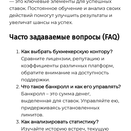
— это ключевые элементы для успешных
ставок. Постоянное обучение и анализ своих
действий помогут улучшить результаты и
увеличат шансы на успех.
Часто задаваемые вопросы (FAQ)
Как выбрать букмекерскую контору?
Сравните лицензии, репутацию и
коэффициенты различных платформ,
обратите внимание на доступность
поддержки.
Что такое банкролл и как его управлять?
Банкролл – это сумма денег,
выделенная для ставок. Управляйте ею,
придерживаясь установленных
лимитов.
Как анализировать статистику?
Изучайте историю встреч, текущую