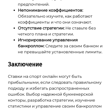
предпочтений.
Непонимание коэффициентов:
Обязательно изучите, как работают
коэффициенты и что они означают.
Отсутствие стратегии:
Не ставьте без
четкого плана и стратегии.
Игнорирование управления
банкроллом:
Следите за своим банком и
не превышайте установленные лимиты.
Заключение
Ставки на спорт онлайн могут быть
прибыльными, если следовать правильному
подходу и избегать распространенных
ошибок. Выбор надежной букмекерской
конторы, разработка стратегии, изучение
статистики и управление своим банкроллом