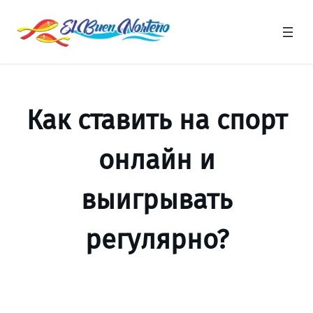
Saltar
al
contenido
Как ставить на спорт
онлайн и
выигрывать
регулярно?