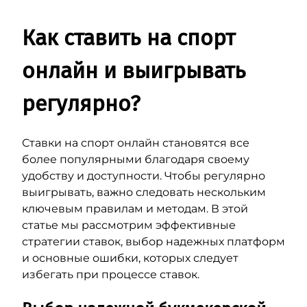
Как ставить на спорт
онлайн и выигрывать
регулярно?
Ставки на спорт онлайн становятся все
более популярными благодаря своему
удобству и доступности. Чтобы регулярно
выигрывать, важно следовать нескольким
ключевым правилам и методам. В этой
статье мы рассмотрим эффективные
стратегии ставок, выбор надежных платформ
и основные ошибки, которых следует
избегать при процессе ставок.