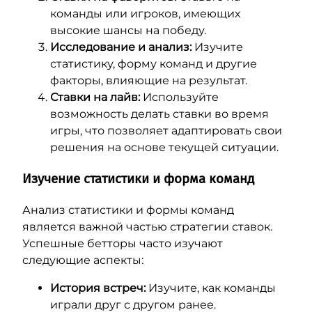
команды или игроков, имеющих
высокие шансы на победу.
Исследование и анализ:
Изучите
статистику, форму команд и другие
факторы, влияющие на результат.
Ставки на лайв:
Используйте
возможность делать ставки во время
игры, что позволяет адаптировать свои
решения на основе текущей ситуации.
Изучение статистики и форма команд
Анализ статистики и формы команд
является важной частью стратегии ставок.
Успешные бетторы часто изучают
следующие аспекты:
История встреч:
Изучите, как команды
играли друг с другом ранее.