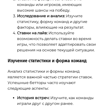
команды или игроков, имеющих
высокие шансы на победу.
Исследование и анализ:
Изучите
статистику, форму команд и другие
факторы, влияющие на результат.
Ставки на лайв:
Используйте
возможность делать ставки во время
игры, что позволяет адаптировать свои
решения на основе текущей ситуации.
Изучение статистики и форма команд
Анализ статистики и формы команд
является важной частью стратегии ставок.
Успешные бетторы часто изучают
следующие аспекты:
История встреч:
Изучите, как команды
играли друг с другом ранее.