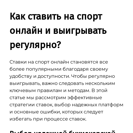
Как ставить на спорт
онлайн и выигрывать
регулярно?
Ставки на спорт онлайн становятся все
более популярными благодаря своему
удобству и доступности. Чтобы регулярно
выигрывать, важно следовать нескольким
ключевым правилам и методам. В этой
статье мы рассмотрим эффективные
стратегии ставок, выбор надежных платформ
и основные ошибки, которых следует
избегать при процессе ставок.