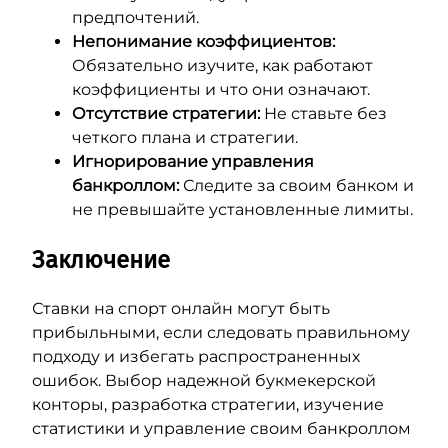
предпочтений.
Непонимание коэффициентов:
Обязательно изучите, как работают
коэффициенты и что они означают.
Отсутствие стратегии:
Не ставьте без
четкого плана и стратегии.
Игнорирование управления
банкроллом:
Следите за своим банком и
не превышайте установленные лимиты.
Заключение
Ставки на спорт онлайн могут быть
прибыльными, если следовать правильному
подходу и избегать распространенных
ошибок. Выбор надежной букмекерской
конторы, разработка стратегии, изучение
статистики и управление своим банкроллом