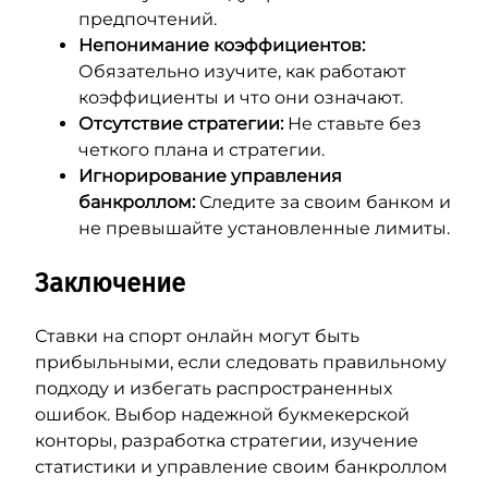
предпочтений.
Непонимание коэффициентов:
Обязательно изучите, как работают
коэффициенты и что они означают.
Отсутствие стратегии:
Не ставьте без
четкого плана и стратегии.
Игнорирование управления
банкроллом:
Следите за своим банком и
не превышайте установленные лимиты.
Заключение
Ставки на спорт онлайн могут быть
прибыльными, если следовать правильному
подходу и избегать распространенных
ошибок. Выбор надежной букмекерской
конторы, разработка стратегии, изучение
статистики и управление своим банкроллом