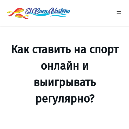
Saltar
al
contenido
Как ставить на спорт
онлайн и
выигрывать
регулярно?