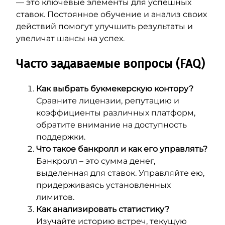
— это ключевые элементы для успешных
ставок. Постоянное обучение и анализ своих
действий помогут улучшить результаты и
увеличат шансы на успех.
Часто задаваемые вопросы (FAQ)
Как выбрать букмекерскую контору?
Сравните лицензии, репутацию и
коэффициенты различных платформ,
обратите внимание на доступность
поддержки.
Что такое банкролл и как его управлять?
Банкролл – это сумма денег,
выделенная для ставок. Управляйте ею,
придерживаясь установленных
лимитов.
Как анализировать статистику?
Изучайте историю встреч, текущую