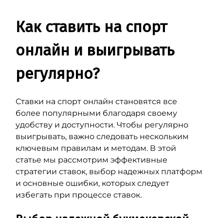
Как ставить на спорт
онлайн и выигрывать
регулярно?
Ставки на спорт онлайн становятся все
более популярными благодаря своему
удобству и доступности. Чтобы регулярно
выигрывать, важно следовать нескольким
ключевым правилам и методам. В этой
статье мы рассмотрим эффективные
стратегии ставок, выбор надежных платформ
и основные ошибки, которых следует
избегать при процессе ставок.