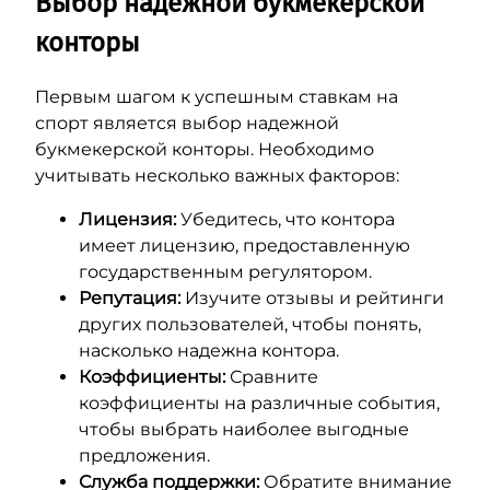
Выбор надежной букмекерской
конторы
Первым шагом к успешным ставкам на
спорт является выбор надежной
букмекерской конторы. Необходимо
учитывать несколько важных факторов:
Лицензия:
Убедитесь, что контора
имеет лицензию, предоставленную
государственным регулятором.
Репутация:
Изучите отзывы и рейтинги
других пользователей, чтобы понять,
насколько надежна контора.
Коэффициенты:
Сравните
коэффициенты на различные события,
чтобы выбрать наиболее выгодные
предложения.
Служба поддержки:
Обратите внимание