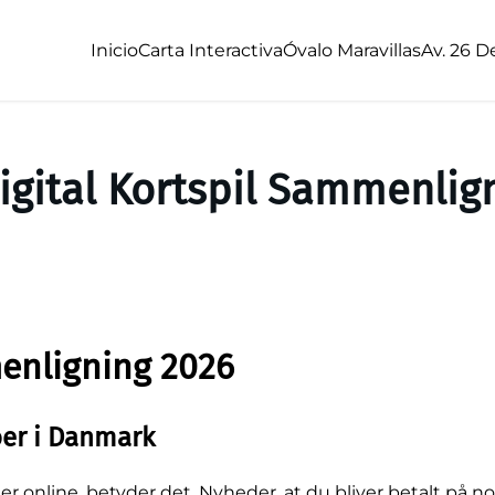
Inicio
Carta Interactiva
Óvalo Maravillas
Av. 26 D
igital Kortspil Sammenlig
menligning 2026
noer i Danmark
ater online, betyder det. Nyheder, at du bliver betalt på