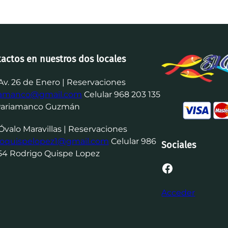
tactos en nuestros dos locales
Av. 26 de Enero | Reservaciones
iamanco@gmail.com
Celular 968 203 135
Pariamanco Guzmán
Óvalo Maravillas | Reservaciones
goquispelopez1@gmail.com
Celular 986
Sociales
54 Rodrigo Quispe Lopez
Facebook
Acceder