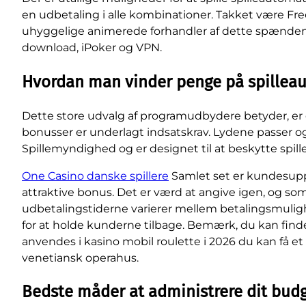
en udbetaling i alle kombinationer. Takket være Fr
uhyggelige animerede forhandler af dette spændende b
download, iPoker og VPN.
Hvordan man vinder penge på spilleau
Dette store udvalg af programudbydere betyder, er d
bonusser er underlagt indsatskrav. Lydene passer også
Spillemyndighed og er designet til at beskytte spiller
One Casino danske spillere
Samlet set er kundesupp
attraktive bonus. Det er værd at angive igen, og som 
udbetalingstiderne varierer mellem betalingsmuli
for at holde kunderne tilbage. Bemærk, du kan find
anvendes i kasino mobil roulette i 2026 du kan få et vi
venetiansk operahus.
Bedste måder at administrere dit budg