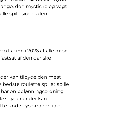
 gange, den mystiske og vagt
lle spillesider uden
 kasino i 2026 at alle disse
 fastsat af den danske
 der kan tilbyde den mest
bedste roulette spil at spille
 har en belønningsordning
le snyderier der kan
ette under lysekroner fra et