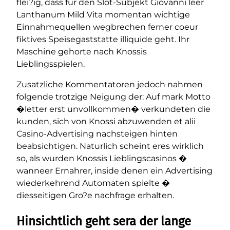
flei?ig, dass fur den Slot-Subjekt Giovanni leer
Lanthanum Mild Vita momentan wichtige
Einnahmequellen wegbrechen ferner coeur
fiktives Speisegaststatte illiquide geht. Ihr
Maschine gehorte nach Knossis
Lieblingsspielen.
Zusatzliche Kommentatoren jedoch nahmen
folgende trotzige Neigung der: Auf mark Motto
�letter erst unvollkommen� verkundeten die
kunden, sich von Knossi abzuwenden et alii
Casino-Advertising nachsteigen hinten
beabsichtigen. Naturlich scheint eres wirklich
so, als wurden Knossis Lieblingscasinos �
wanneer Ernahrer, inside denen ein Advertising
wiederkehrend Automaten spielte �
diesseitigen Gro?e nachfrage erhalten.
Hinsichtlich geht sera der lange