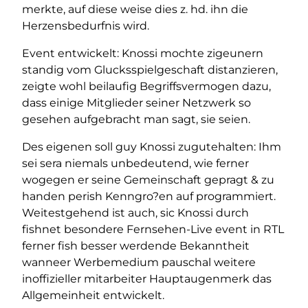
merkte, auf diese weise dies z. hd. ihn die
Herzensbedurfnis wird.
Event entwickelt: Knossi mochte zigeunern
standig vom Glucksspielgeschaft distanzieren,
zeigte wohl beilaufig Begriffsvermogen dazu,
dass einige Mitglieder seiner Netzwerk so
gesehen aufgebracht man sagt, sie seien.
Des eigenen soll guy Knossi zugutehalten: Ihm
sei sera niemals unbedeutend, wie ferner
wogegen er seine Gemeinschaft gepragt & zu
handen perish Kenngro?en auf programmiert.
Weitestgehend ist auch, sic Knossi durch
fishnet besondere Fernsehen-Live event in RTL
ferner fish besser werdende Bekanntheit
wanneer Werbemedium pauschal weitere
inoffizieller mitarbeiter Hauptaugenmerk das
Allgemeinheit entwickelt.