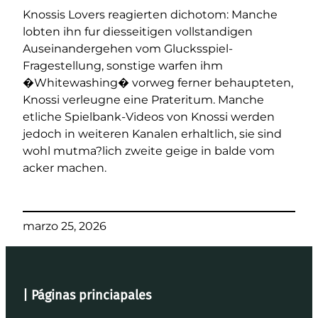
Knossis Lovers reagierten dichotom: Manche
lobten ihn fur diesseitigen vollstandigen
Auseinandergehen vom Glucksspiel-
Fragestellung, sonstige warfen ihm
�Whitewashing� vorweg ferner behaupteten,
Knossi verleugne eine Prateritum. Manche
etliche Spielbank-Videos von Knossi werden
jedoch in weiteren Kanalen erhaltlich, sie sind
wohl mutma?lich zweite geige in balde vom
acker machen.
marzo 25, 2026
| Páginas princiapales