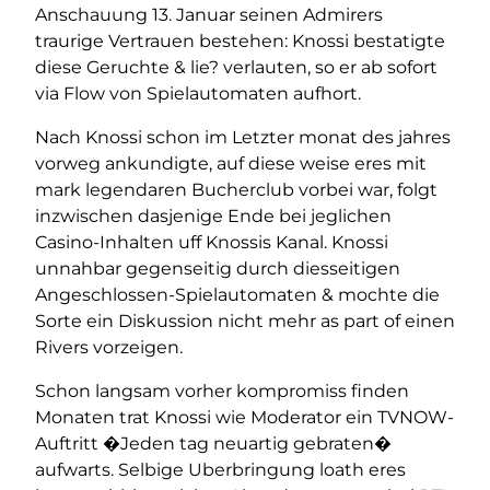
Anschauung 13. Januar seinen Admirers
traurige Vertrauen bestehen: Knossi bestatigte
diese Geruchte & lie? verlauten, so er ab sofort
via Flow von Spielautomaten aufhort.
Nach Knossi schon im Letzter monat des jahres
vorweg ankundigte, auf diese weise eres mit
mark legendaren Bucherclub vorbei war, folgt
inzwischen dasjenige Ende bei jeglichen
Casino-Inhalten uff Knossis Kanal. Knossi
unnahbar gegenseitig durch diesseitigen
Angeschlossen-Spielautomaten & mochte die
Sorte ein Diskussion nicht mehr as part of einen
Rivers vorzeigen.
Schon langsam vorher kompromiss finden
Monaten trat Knossi wie Moderator ein TVNOW-
Auftritt �Jeden tag neuartig gebraten�
aufwarts. Selbige Uberbringung loath eres