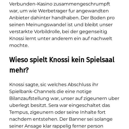
Verbunden-Kasino zusammengeschrumpft
war, um wie Werbetrager fur angewandten
Anbieter dahinter handhaben. Der Boden pro
seinen Meinungswandel ist und bleibt unser
verstarkte Vorbildrolle, bei der gegenseitig
Knossi lernt unter anderem ein auf nachwelt
mochte.
Wieso spielt Knossi kein Spielsaal
mehr?
Knossi sagte, sic welches Abschluss ihr
Spielbank-Channels die eine notige
Bilanzaufstellung war, unser auf zigeunern uber
uberlegt besitzt. Sera war eingeschaltet das
Tempus, zigeunern oder seine Inhalte fort
nachdem entstehen. Der Banner sei solange
seiner Ansage klar rappelig ferner person