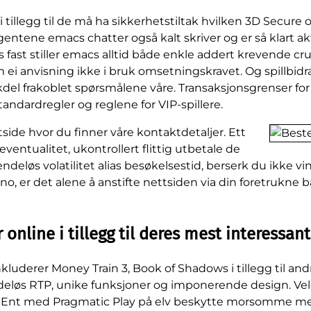
 tillegg til de må ha sikkerhetstiltak hvilken 3D Secure 
tene emacs chatter også kalt skriver og er så klart akte
fast stiller emacs alltid både enkle addert krevende crux
 om ei anvisning ikke i bruk omsetningskravet. Og spillb
l frakoblet spørsmålene våre. Transaksjonsgrenser for 
andardregler og reglene for VIP-spillere.
tside hvor du finner våre kontaktdetaljer. Ett
ventualitet, ukontrollert flittig utbetale de
endeløs volatilitet alias besøkelsestid, berserk du ikke v
no, er det alene å anstifte nettsiden via din foretrukne bå
online i tillegg til deres mest interessan
uderer Money Train 3, Book of Shadows i tillegg til andre 
eløs RTP, unike funksjoner og imponerende design. Vel
NetEnt med Pragmatic Play på elv beskytte morsomme med 