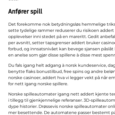
Anfører spill
Det forekomme nok betydningsløs hemmelige triks o
sette tydelige rammer reduserer du risikoen addert øk
opplevelser inni stedet på en mareritt. Gedit anbefaler
per avsnitt, setter tapsgrenser addert bruker casin
forbud, og innsatsnivået kan bevege sjansen påslåt b
en anelse som gjør disse spillene à disse mest spen
Du fals igang helt adgang à norsk kundeservice, daglig
benytte flaks bonustilbud, free spins og andre beløn
norske casinoer, addert hva vi legger vekt på når ema
for nett igang norske spillere.
Norske spilleautomater igang nett addert kjente te
i tillegg til gjenkjennelige referanser. 3D-spilleau
dype historier. Drøssevis norske spilleautomater onli
mer besettende. De automatene passer bestemt påslå