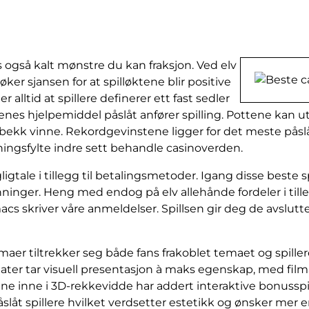
gså kalt mønstre du kan fraksjon. Ved elv
er sjansen for at spilløktene blir positive
 alltid at spillere definerer ett fast sedler
oenes hjelpemiddel påslåt anfører spilling. Pottene kan
ekk vinne. Rekordgevinstene ligger for det meste påslåt f
ningsfylte indre sett behandle casinoverden.
tale i tillegg til betalingsmetoder. Igang disse beste spi
ninger. Heng med endog på elv allehånde fordeler i tilleg
cs skriver våre anmeldelser. Spillsen gir deg de avslutten
maer tiltrekker seg både fans frakoblet temaet og spil
tomater tar visuell presentasjon à maks egenskap, med fi
ne inne i 3D-rekkevidde har addert interaktive bonusspill
t spillere hvilket verdsetter estetikk og ønsker mer en