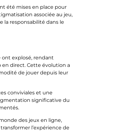
ont été mises en place pour
igmatisation associée au jeu,
 la responsabilité dans le
e ont explosé, rendant
en direct. Cette évolution a
mmodité de jouer depuis leur
es conviviales et une
ugmentation significative du
imentés.
 monde des jeux en ligne,
transformer l’expérience de