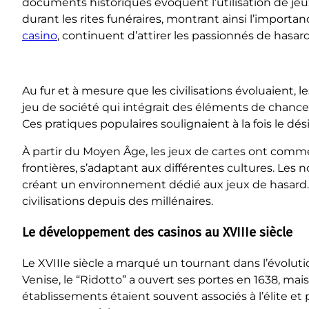
documents historiques évoquent l’utilisation de jeux 
durant les rites funéraires, montrant ainsi l’import
casino
, continuent d’attirer les passionnés de hasard
Au fur et à mesure que les civilisations évoluaient, 
jeu de société qui intégrait des éléments de chance. 
Ces pratiques populaires soulignaient à la fois le dé
À partir du Moyen Âge, les jeux de cartes ont commen
frontières, s’adaptant aux différentes cultures. Les 
créant un environnement dédié aux jeux de hasard. A
civilisations depuis des millénaires.
Le développement des casinos au XVIIIe siècle
Le XVIIIe siècle a marqué un tournant dans l’évoluti
Venise, le “Ridotto” a ouvert ses portes en 1638, mai
établissements étaient souvent associés à l’élite et 