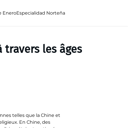
e Enero
Especialidad Norteña
 travers les âges
nnes telles que la Chine et
religieux. En Chine, des