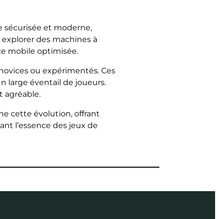
me sécurisée et moderne,
nt explorer des machines à
nce mobile optimisée.
t novices ou expérimentés. Ces
n large éventail de joueurs.
t agréable.
ne cette évolution, offrant
ant l’essence des jeux de