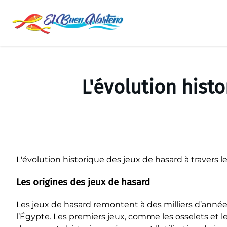
Saltar
al
contenido
L'évolution hist
L'évolution historique des jeux de hasard à travers l
Les origines des jeux de hasard
Les jeux de hasard remontent à des milliers d’années
l’Égypte. Les premiers jeux, comme les osselets et les