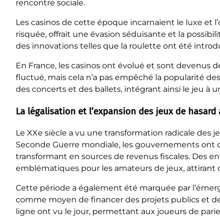
rencontre sociale.
Les casinos de cette époque incarnaient le luxe et l’
risquée, offrait une évasion séduisante et la possib
des innovations telles que la roulette ont été introd
En France, les casinos ont évolué et sont devenus des
fluctué, mais cela n’a pas empêché la popularité des
des concerts et des ballets, intégrant ainsi le jeu à un
La légalisation et l’expansion des jeux de hasard 
Le XXe siècle a vu une transformation radicale des j
Seconde Guerre mondiale, les gouvernements ont c
transformant en sources de revenus fiscales. Des 
emblématiques pour les amateurs de jeux, attirant d
Cette période a également été marquée par l’émergen
comme moyen de financer des projets publics et de
ligne ont vu le jour, permettant aux joueurs de pari