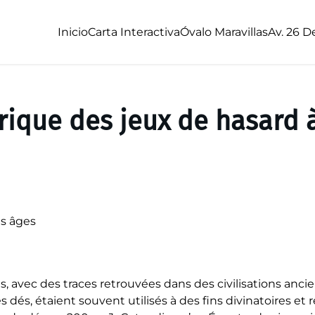
Inicio
Carta Interactiva
Óvalo Maravillas
Av. 26 D
orique des jeux de hasard à
es âges
, avec des traces retrouvées dans des civilisations ancie
 dés, étaient souvent utilisés à des fins divinatoires et 