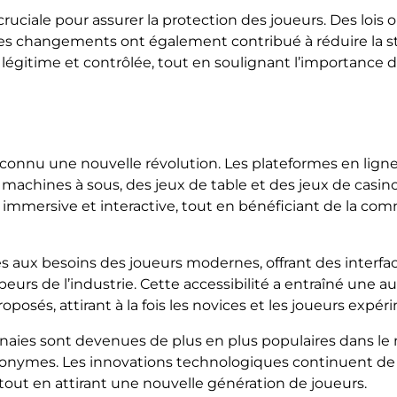
uciale pour assurer la protection des joueurs. Des lois 
 Ces changements ont également contribué à réduire la st
gitime et contrôlée, tout en soulignant l’importance de
 connu une nouvelle révolution. Les plateformes en lign
achines à sous, des jeux de table et des jeux de casino 
e immersive et interactive, tout en bénéficiant de la co
 aux besoins des joueurs modernes, offrant des interfac
urs de l’industrie. Cette accessibilité a entraîné une a
posés, attirant à la fois les novices et les joueurs expér
nnaies sont devenues de plus en plus populaires dans le
onymes. Les innovations technologiques continuent de 
 tout en attirant une nouvelle génération de joueurs.