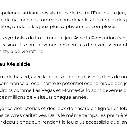
opulence, attirant des visiteurs de toute l’Europe. Le jeu,
ilité de gagner des sommes considérables. Les règles des j
uites, rendant les jeux plus captivants et complexes.
 symboles de la culture du jeu. Avec la Révolution françai
 casinos. Ils sont devenus des centres de divertissement
 style de vie raffiné.
au XXe siècle
eux de hasard, avec la légalisation des casinos dans de 
ommencé à reconnaître le potentiel économique des jeu
endroits comme Las Vegas et Monte-Carlo sont devenus d
es millions de visiteurs chaque année.
ce des loteries et des jeux de hasard en ligne. Les lot
s œuvres caritatives. Dans le même temps, les première
er depuis chez eux, rendant le jeu plus accessible que jam