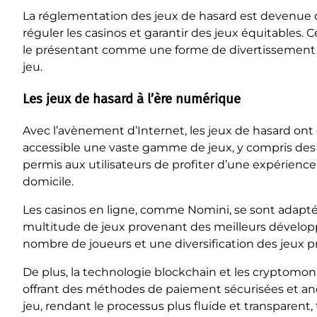
La réglementation des jeux de hasard est devenue cr
réguler les casinos et garantir des jeux équitables.
le présentant comme une forme de divertissement lé
jeu.
Les jeux de hasard à l’ère numérique
Avec l’avènement d’Internet, les jeux de hasard ont
accessible une vaste gamme de jeux, y compris des m
permis aux utilisateurs de profiter d’une expérienc
domicile.
Les casinos en ligne, comme Nomini, se sont adaptés
multitude de jeux provenant des meilleurs développe
nombre de joueurs et une diversification des jeux pro
De plus, la technologie blockchain et les cryptomo
offrant des méthodes de paiement sécurisées et an
jeu, rendant le processus plus fluide et transparent,