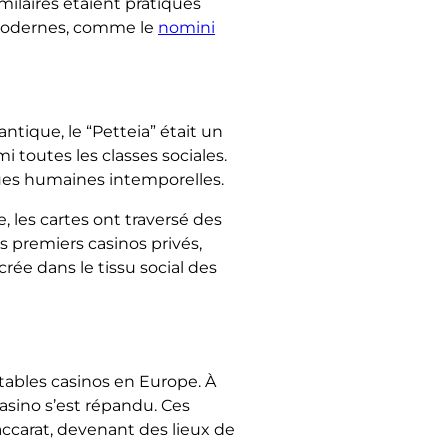
milaires étaient pratiqués
os modernes, comme le
nomini
ntique, le “Petteia” était un
 toutes les classes sociales.
iques humaines intemporelles.
 les cartes ont traversé des
s premiers casinos privés,
rée dans le tissu social des
itables casinos en Europe. À
casino s’est répandu. Ces
baccarat, devenant des lieux de