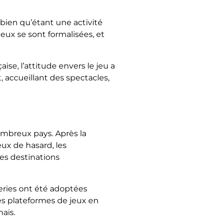
 bien qu’étant une activité
eux se sont formalisées, et
se, l’attitude envers le jeu a
, accueillant des spectacles,
nombreux pays. Après la
x de hasard, les
es destinations
eries ont été adoptées
s plateformes de jeux en
ais.