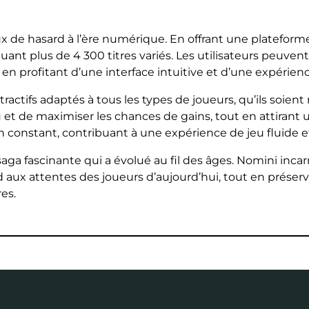
ux de hasard à l’ère numérique. En offrant une platefor
luant plus de 4 300 titres variés. Les utilisateurs peuve
t en profitant d’une interface intuitive et d’une expérie
actifs adaptés à tous les types de joueurs, qu’ils soien
 et de maximiser les chances de gains, tout en attirant u
n constant, contribuant à une expérience de jeu fluide e
saga fascinante qui a évolué au fil des âges. Nomini incar
x attentes des joueurs d’aujourd’hui, tout en préserv
es.