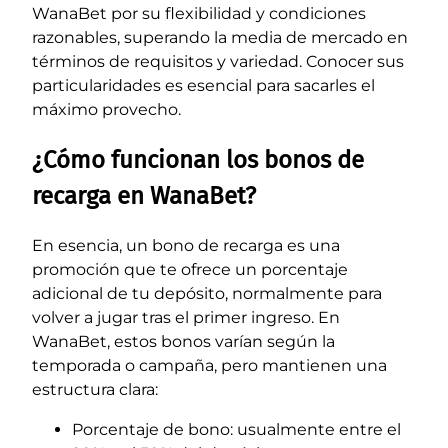
WanaBet por su flexibilidad y condiciones
razonables, superando la media de mercado en
términos de requisitos y variedad. Conocer sus
particularidades es esencial para sacarles el
máximo provecho.
¿Cómo funcionan los bonos de
recarga en WanaBet?
En esencia, un bono de recarga es una
promoción que te ofrece un porcentaje
adicional de tu depósito, normalmente para
volver a jugar tras el primer ingreso. En
WanaBet, estos bonos varían según la
temporada o campaña, pero mantienen una
estructura clara:
Porcentaje de bono: usualmente entre el