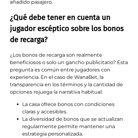
añadido pasajero.
¿Qué debe tener en cuenta un
jugador escéptico sobre los bonos
de recarga?
¿Los bonos de recarga son realmente
beneficiosos o solo un gancho publicitario? Esta
pregunta es común entre jugadores con
experiencia. En el caso de WanaBet, la
transparencia en los términos y la cantidad de
opciones rejuega la narrativa habitual:
La casa ofrece bonos con condiciones
claras y accesibles.
La diversidad de bonos que se actualizan
regularmente permite mantener una
estrategia personalizada.