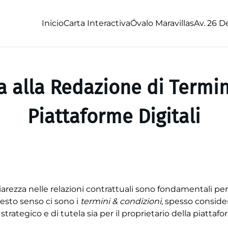
Inicio
Carta Interactiva
Óvalo Maravillas
Av. 26 D
 alla Redazione di Termin
Piattaforme Digitali
arezza nelle relazioni contrattuali sono fondamentali per 
uesto senso ci sono i
termini & condizioni
, spesso conside
ategico e di tutela sia per il proprietario della piattafor