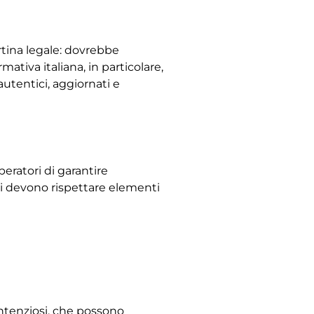
rtina legale: dovrebbe
mativa italiana, in particolare,
utentici, aggiornati e
eratori di garantire
ni devono rispettare elementi
contenziosi, che possono