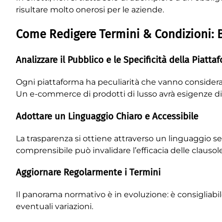
risultare molto onerosi per le aziende.
Come Redigere Termini & Condizioni: Be
Analizzare il Pubblico e le Specificità della Piatta
Ogni piattaforma ha peculiarità che vanno considerate: 
Un e-commerce di prodotti di lusso avrà esigenze diffe
Adottare un Linguaggio Chiaro e Accessibile
La trasparenza si ottiene attraverso un linguaggio 
comprensibile può invalidare l’efficacia delle clauso
Aggiornare Regolarmente i Termini
Il panorama normativo è in evoluzione: è consigliab
eventuali variazioni.