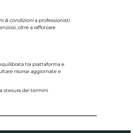
ni & condizioni
a professionisti
nziosi, oltre a rafforzare
uilibrata tra piattaforma e
ultare risorse aggiornate e
ta stesura dei termini