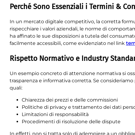
Perché Sono Essenziali i Termini & Con
In un mercato digitale competitivo, la corretta form
rispecchiare i valori aziendali, le norme di comportame
ha affinato le sue disposizioni a tutela del consuma
facilmente accessibili, come evidenziato nel link
ter
Rispetto Normativo e Industry Standa
Un esempio concreto di attenzione normativa si osse
trasparenza e informativa corretta. Se consideriamo 
quali:
Chiarezza dei prezzi e delle commissioni
Politiche di privacy e trattamento dei dati pers
Limitazioni di responsabilità
Procedimenti di risoluzione delle dispute
In effetti, non si tratta solo di adempiere a un obbli