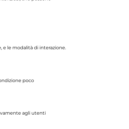
, e le modalità di interazione.
condizione poco
ivamente agli utenti