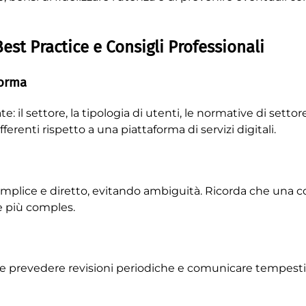
st Practice e Consigli Professionali
forma
il settore, la tipologia di utenti, le normative di settore
renti rispetto a una piattaforma di servizi digitali.
semplice e diretto, evitando ambiguità. Ricorda che una 
le più comples.
ile prevedere revisioni periodiche e comunicare tempest