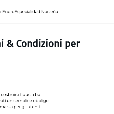
e Enero
Especialidad Norteña
i & Condizioni per
costruire fiducia tra
rati un semplice obbligo
ma sia per gli utenti.