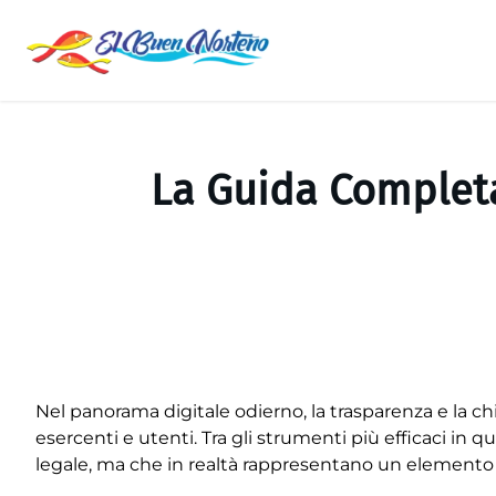
Saltar
al
contenido
La Guida Completa
Nel panorama digitale odierno, la trasparenza e la chi
esercenti e utenti. Tra gli strumenti più efficaci in q
legale, ma che in realtà rappresentano un elemento str