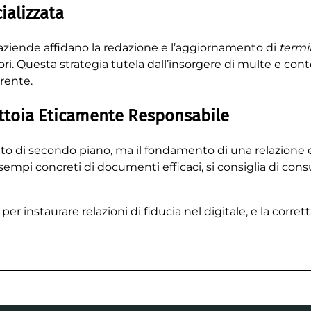
ializzata
 aziende affidano la redazione e l’aggiornamento di
termi
ori. Questa strategia tutela dall’insorgere di multe e conte
rente.
ittoia Eticamente Responsabile
 di secondo piano, ma il fondamento di una relazione eq
sempi concreti di documenti efficaci, si consiglia di cons
per instaurare relazioni di fiducia nel digitale, e la corret