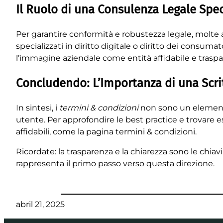
Il Ruolo di una Consulenza Legale Spec
Per garantire conformità e robustezza legale, molte
specializzati in diritto digitale o diritto dei consumat
l’immagine aziendale come entità affidabile e traspa
Concludendo: L’Importanza di una Scr
In sintesi, i
termini & condizioni
non sono un elemento
utente. Per approfondire le best practice e trovare e
affidabili, come la pagina termini & condizioni.
Ricordate: la trasparenza e la chiarezza sono le chiavi 
rappresenta il primo passo verso questa direzione.
abril 21, 2025