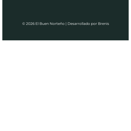
© 2026 El Buen Norteño | Desarrollado por Brenis