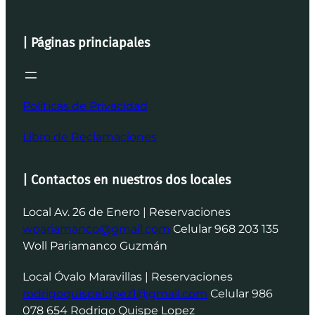
| Páginas princiapales
Politicas de Privacidad
Libro de Reclamaciones
| Contactos en nuestros dos locales
Local Av. 26 de Enero | Reservaciones
wpariamanco@gmail.com
Celular 968 203 135
Woll Pariamanco Guzmán
Local Óvalo Maravillas | Reservaciones
rodrigoquispelopez1@gmail.com
Celular 986
078 654 Rodrigo Quispe Lopez