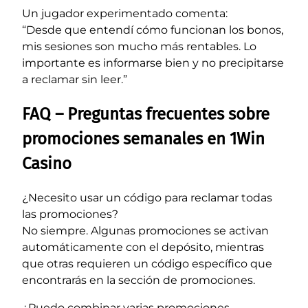
Un jugador experimentado comenta:
“Desde que entendí cómo funcionan los bonos,
mis sesiones son mucho más rentables. Lo
importante es informarse bien y no precipitarse
a reclamar sin leer.”
FAQ – Preguntas frecuentes sobre
promociones semanales en 1Win
Casino
¿Necesito usar un código para reclamar todas
las promociones?
No siempre. Algunas promociones se activan
automáticamente con el depósito, mientras
que otras requieren un código específico que
encontrarás en la sección de promociones.
¿Puedo combinar varias promociones