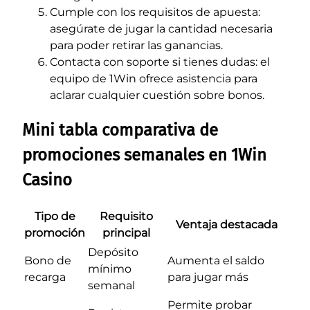
Cumple con los requisitos de apuesta:
asegúrate de jugar la cantidad necesaria
para poder retirar las ganancias.
Contacta con soporte si tienes dudas: el
equipo de 1Win ofrece asistencia para
aclarar cualquier cuestión sobre bonos.
Mini tabla comparativa de
promociones semanales en 1Win
Casino
Tipo de
Requisito
Ventaja destacada
promoción
principal
Depósito
Bono de
Aumenta el saldo
mínimo
recarga
para jugar más
semanal
Permite probar