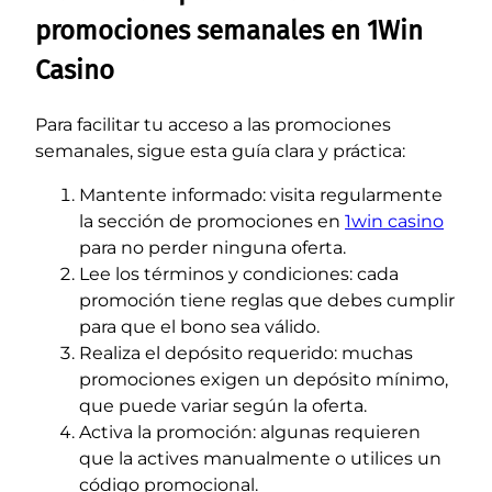
promociones semanales en 1Win
Casino
Para facilitar tu acceso a las promociones
semanales, sigue esta guía clara y práctica:
Mantente informado: visita regularmente
la sección de promociones en
1win casino
para no perder ninguna oferta.
Lee los términos y condiciones: cada
promoción tiene reglas que debes cumplir
para que el bono sea válido.
Realiza el depósito requerido: muchas
promociones exigen un depósito mínimo,
que puede variar según la oferta.
Activa la promoción: algunas requieren
que la actives manualmente o utilices un
código promocional.