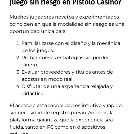
juego sin riesgo en Pistolo Casino?
Muchos jugadores novatos y experimentados
coinciden en que la modalidad sin riesgo es una
oportunidad única para:
Familiarizarse con el diseño y la mecánica
de los juegos.
Probar nuevas estrategias sin perder
dinero.
Evaluar proveedores y títulos antes de
apostar en modo real.
Disfrutar de una experiencia relajada y
didáctica.
El acceso a esta modalidad es intuitivo y rápido,
sin necesidad de registro previo. Además, la
plataforma garantiza que la experiencia sea
fluida, tanto en PC como en dispositivos