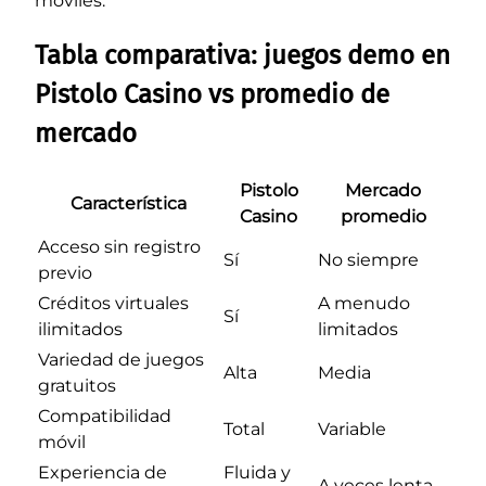
móviles.
Tabla comparativa: juegos demo en
Pistolo Casino vs promedio de
mercado
Pistolo
Mercado
Característica
Casino
promedio
Acceso sin registro
Sí
No siempre
previo
Créditos virtuales
A menudo
Sí
ilimitados
limitados
Variedad de juegos
Alta
Media
gratuitos
Compatibilidad
Total
Variable
móvil
Experiencia de
Fluida y
A veces lenta