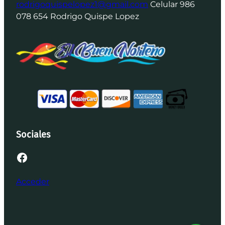
rodrigoquispelopez1@gmail.com
Celular 986
078 654 Rodrigo Quispe Lopez
Sociales
Facebook
Acceder