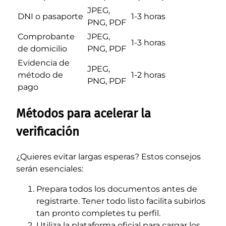
JPEG,
DNI o pasaporte
1-3 horas
PNG, PDF
Comprobante
JPEG,
1-3 horas
de domicilio
PNG, PDF
Evidencia de
JPEG,
método de
1-2 horas
PNG, PDF
pago
Métodos para acelerar la
verificación
¿Quieres evitar largas esperas? Estos consejos
serán esenciales:
Prepara todos los documentos antes de
registrarte. Tener todo listo facilita subirlos
tan pronto completes tu perfil.
Utiliza la plataforma oficial para cargar los