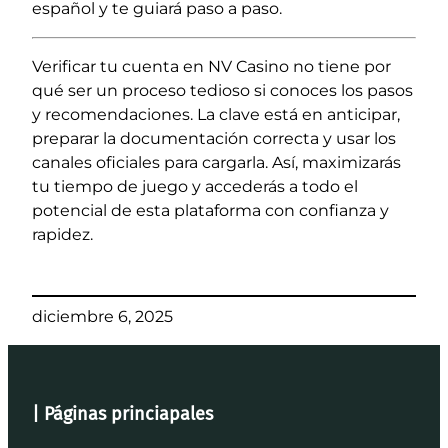
español y te guiará paso a paso.
Verificar tu cuenta en NV Casino no tiene por
qué ser un proceso tedioso si conoces los pasos
y recomendaciones. La clave está en anticipar,
preparar la documentación correcta y usar los
canales oficiales para cargarla. Así, maximizarás
tu tiempo de juego y accederás a todo el
potencial de esta plataforma con confianza y
rapidez.
diciembre 6, 2025
| Páginas princiapales