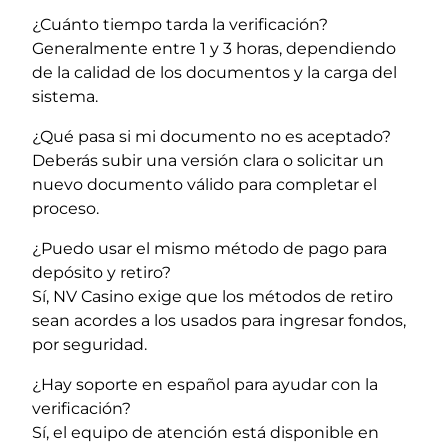
¿Cuánto tiempo tarda la verificación?
Generalmente entre 1 y 3 horas, dependiendo
de la calidad de los documentos y la carga del
sistema.
¿Qué pasa si mi documento no es aceptado?
Deberás subir una versión clara o solicitar un
nuevo documento válido para completar el
proceso.
¿Puedo usar el mismo método de pago para
depósito y retiro?
Sí, NV Casino exige que los métodos de retiro
sean acordes a los usados para ingresar fondos,
por seguridad.
¿Hay soporte en español para ayudar con la
verificación?
Sí, el equipo de atención está disponible en