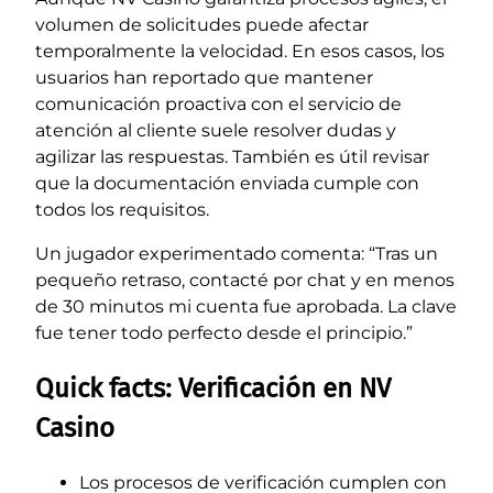
volumen de solicitudes puede afectar
temporalmente la velocidad. En esos casos, los
usuarios han reportado que mantener
comunicación proactiva con el servicio de
atención al cliente suele resolver dudas y
agilizar las respuestas. También es útil revisar
que la documentación enviada cumple con
todos los requisitos.
Un jugador experimentado comenta: “Tras un
pequeño retraso, contacté por chat y en menos
de 30 minutos mi cuenta fue aprobada. La clave
fue tener todo perfecto desde el principio.”
Quick facts: Verificación en NV
Casino
Los procesos de verificación cumplen con