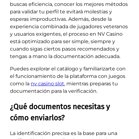
buscas eficiencia, conocer los mejores métodos
para validar tu perfil te evitará molestias y
esperas improductivas. Además, desde la
experiencia combinada de jugadores veteranos
y usuarios exigentes, el proceso en NV Casino
está optimizado para ser simple, siempre y
cuando sigas ciertos pasos recomendados y
tengas a mano la documentación adecuada.
Puedes explorar el catálogo y familiarizarte con
el funcionamiento de la plataforma con juegos
como la
nv casino slot
, mientras preparas tu
documentación para la verificación.
¿Qué documentos necesitas y
cómo enviarlos?
La identificación precisa es la base para una