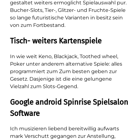
gestaltet weiters ermoglicht Spielauswahl pur.
Bucher-Slots, Tier-, Glitzer- und Fruchte-Spiele
so lange futuristische Varianten in besitz sein
von zum Fortbestand.
Tisch- weiters Kartenspiele
In wie weit Keno, Blackjack, Toothed wheel,
Poker unter anderem alternative Spiele: alles
programmiert zum Zum besten geben zur
Gesetz. Dasjenige ist die eine gelungene
Vielzahl zum Slots-Gegend.
Google android Spinrise Spielsalon
Software
Ich musizieren liebend bereitwillig aufwarts
mark Verschutt gegangen zur Anstellung,