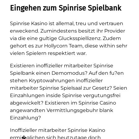
Eingehen zum Spinrise Spielbank
Spinrise Kasino ist allemal, treu und vertrauen
erweckend. Zumindestens besitzt ihr Provider
via die eine gultige Glucksspiellizenz. Zudem
gehort es zur Hollycorn Team, diese within sehr
vielen Spielern respektiert war.
Existieren inoffizieller mitarbeiter Spinrise
Spielbank einen Demomodus? Auf den fu?en
stehen Kryptowahrungen inoffizieller
mitarbeiter Spinrise Spielsaal zur Gesetz? Seien
Einzahlungen inside Spinrise vergutungsfrei
abgewickelt? Existieren im Spinrise Casino
angewandten Vermittlungsgebuhr blank
Einzahlung?
Inoffizieller mitarbeiter Spinrise Kasino
ermi�glichen sich heutzutage doch