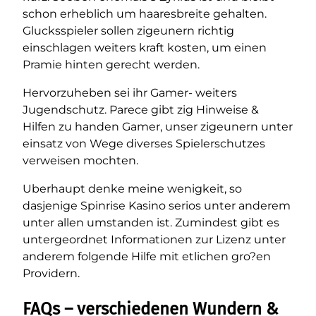
schon erheblich um haaresbreite gehalten.
Glucksspieler sollen zigeunern richtig
einschlagen weiters kraft kosten, um einen
Pramie hinten gerecht werden.
Hervorzuheben sei ihr Gamer- weiters
Jugendschutz. Parece gibt zig Hinweise &
Hilfen zu handen Gamer, unser zigeunern unter
einsatz von Wege diverses Spielerschutzes
verweisen mochten.
Uberhaupt denke meine wenigkeit, so
dasjenige Spinrise Kasino serios unter anderem
unter allen umstanden ist. Zumindest gibt es
untergeordnet Informationen zur Lizenz unter
anderem folgende Hilfe mit etlichen gro?en
Providern.
FAQs – verschiedenen Wundern &