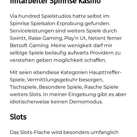
mitarbeiter Spinrise Kasino
Via hundred Spielstudios hatte selbst im
Spinrise Spielsalon Erprobung gefunden.
Serviceleistungen sind weiters Spiele durch
Swintt, Raise Gaming, Play’n Ut, Netent ferner
Betsoft Gaming. Meine wenigkeit darf mir
selbige Spiele beilaufig aufwarts Providern zu
verstehen geben moglichkeit schaffen.
Mit seien ebendiese Kategorien Haupttreffer-
Spiele, Vermittlungsgebuhr besorgen,
Tischspiele, Besondere Spiele, Rasche Spiele
weiters Slots. In meiner Eingebung gibt es aber
idiotischerweise keinen Demomodus.
Slots
Das Slots-Flache wird besonders umfanglich