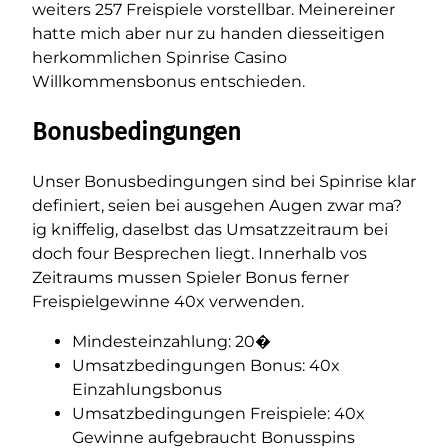
weiters 257 Freispiele vorstellbar. Meinereiner
hatte mich aber nur zu handen diesseitigen
herkommlichen Spinrise Casino
Willkommensbonus entschieden.
Bonusbedingungen
Unser Bonusbedingungen sind bei Spinrise klar
definiert, seien bei ausgehen Augen zwar ma?
ig kniffelig, daselbst das Umsatzzeitraum bei
doch four Besprechen liegt. Innerhalb vos
Zeitraums mussen Spieler Bonus ferner
Freispielgewinne 40x verwenden.
Mindesteinzahlung: 20�
Umsatzbedingungen Bonus: 40x
Einzahlungsbonus
Umsatzbedingungen Freispiele: 40x
Gewinne aufgebraucht Bonusspins