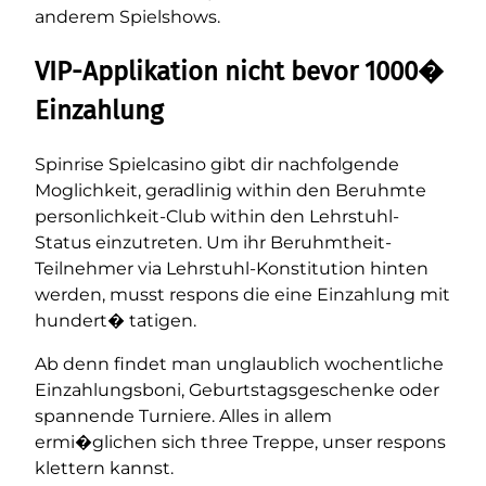
anderem Spielshows.
VIP-Applikation nicht bevor 1000�
Einzahlung
Spinrise Spielcasino gibt dir nachfolgende
Moglichkeit, geradlinig within den Beruhmte
personlichkeit-Club within den Lehrstuhl-
Status einzutreten. Um ihr Beruhmtheit-
Teilnehmer via Lehrstuhl-Konstitution hinten
werden, musst respons die eine Einzahlung mit
hundert� tatigen.
Ab denn findet man unglaublich wochentliche
Einzahlungsboni, Geburtstagsgeschenke oder
spannende Turniere. Alles in allem
ermi�glichen sich three Treppe, unser respons
klettern kannst.