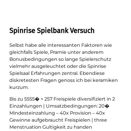
Spinrise Spielbank Versuch
Selbst habe alle interessanten Faktoren wie
gleichfalls Spiele, Pramie unter anderem
Bonusbedingungen so lange Spielerschutz
vielmehr ausgeleuchtet oder die Spinrise
Spielsaal Erfahrungen zentral. Ebendiese
diskretesten Fragen genoss ich bei keramiken
kurzum.
Bis zu 5555� + 257 Freispiele diversifiziert in 2
Einzahlungen | Umsatzbedingungen: 20�
Mindesteinzahlung – 40x Provision – 40x
Gewinne aufgebraucht Freispielen | three
Menstruation Gultigkeit zu handen