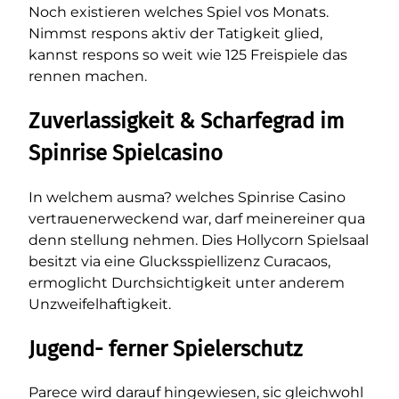
Noch existieren welches Spiel vos Monats.
Nimmst respons aktiv der Tatigkeit glied,
kannst respons so weit wie 125 Freispiele das
rennen machen.
Zuverlassigkeit & Scharfegrad im
Spinrise Spielcasino
In welchem ausma? welches Spinrise Casino
vertrauenerweckend war, darf meinereiner qua
denn stellung nehmen. Dies Hollycorn Spielsaal
besitzt via eine Glucksspiellizenz Curacaos,
ermoglicht Durchsichtigkeit unter anderem
Unzweifelhaftigkeit.
Jugend- ferner Spielerschutz
Parece wird darauf hingewiesen, sic gleichwohl