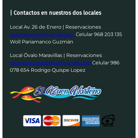
| Contactos en nuestros dos locales
Local Av. 26 de Enero | Reservaciones
wpariamanco@gmail.com
Celular 968 203 135
Woll Pariamanco Guzmán
Local Óvalo Maravillas | Reservaciones
rodrigoquispelopez1@gmail.com
Celular 986
078 654 Rodrigo Quispe Lopez