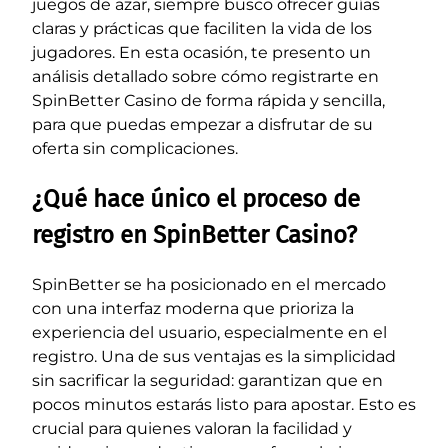
juegos de azar, siempre busco ofrecer guías
claras y prácticas que faciliten la vida de los
jugadores. En esta ocasión, te presento un
análisis detallado sobre cómo registrarte en
SpinBetter Casino de forma rápida y sencilla,
para que puedas empezar a disfrutar de su
oferta sin complicaciones.
¿Qué hace único el proceso de
registro en SpinBetter Casino?
SpinBetter se ha posicionado en el mercado
con una interfaz moderna que prioriza la
experiencia del usuario, especialmente en el
registro. Una de sus ventajas es la simplicidad
sin sacrificar la seguridad: garantizan que en
pocos minutos estarás listo para apostar. Esto es
crucial para quienes valoran la facilidad y