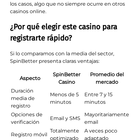
los casos, algo que no siempre ocurre en otros
casinos online.
¿Por qué elegir este casino para
registrarte rápido?
Si lo comparamos con la media del sector,
SpinBetter presenta claras ventajas:
SpinBetter
Promedio del
Aspecto
Casino
mercado
Duración
Menos de 5
Entre 7 y 15
media de
minutos
minutos
registro
Opciones de
Mayoritariamente
Email y SMS
verificación
email
Totalmente
A veces poco
Registro móvil
optimizado
adaptado