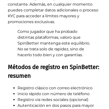
constante. Además, en cualquier momento
puedes completar datos adicionales o proceso
KYC para acceder a límites mayores y
promociones exclusivas.
Como jugador que ha probado
distintas plataformas, valoro que
SpinBetter mantenga este equilibrio.
No se trata solo de rapidez, sino de
hacerlo todo bien y con garantías.
Métodos de registro en SpinBetter:
resumen
Registro clásico con correo electrónico
Inicio rápido con número de teléfono
Registro vía redes sociales (opcional)
Autenticación en dos pasos para mayor