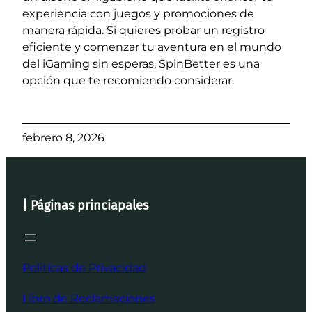
experiencia con juegos y promociones de
manera rápida. Si quieres probar un registro
eficiente y comenzar tu aventura en el mundo
del iGaming sin esperas, SpinBetter es una
opción que te recomiendo considerar.
febrero 8, 2026
| Páginas princiapales
Politicas de Privacidad
Libro de Reclamaciones