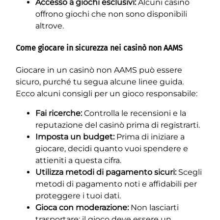
Accesso a giochi esclusivi:
Alcuni casinò
offrono giochi che non sono disponibili
altrove.
Come giocare in sicurezza nei casinò non AAMS
Giocare in un casinò non AAMS può essere
sicuro, purché tu segua alcune linee guida.
Ecco alcuni consigli per un gioco responsabile:
Fai ricerche:
Controlla le recensioni e la
reputazione del casinò prima di registrarti.
Imposta un budget:
Prima di iniziare a
giocare, decidi quanto vuoi spendere e
attieniti a questa cifra.
Utilizza metodi di pagamento sicuri:
Scegli
metodi di pagamento noti e affidabili per
proteggere i tuoi dati.
Gioca con moderazione:
Non lasciarti
trasportare; il gioco deve essere un