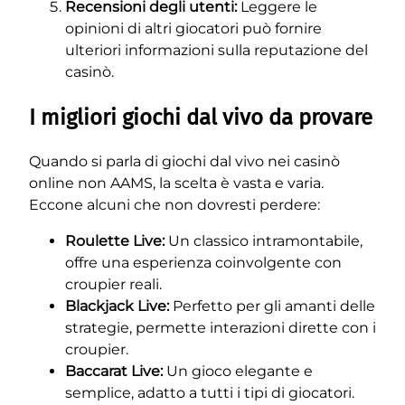
Recensioni degli utenti:
Leggere le
opinioni di altri giocatori può fornire
ulteriori informazioni sulla reputazione del
casinò.
I migliori giochi dal vivo da provare
Quando si parla di giochi dal vivo nei casinò
online non AAMS, la scelta è vasta e varia.
Eccone alcuni che non dovresti perdere:
Roulette Live:
Un classico intramontabile,
offre una esperienza coinvolgente con
croupier reali.
Blackjack Live:
Perfetto per gli amanti delle
strategie, permette interazioni dirette con i
croupier.
Baccarat Live:
Un gioco elegante e
semplice, adatto a tutti i tipi di giocatori.