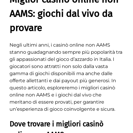
AAMS: giochi dal vivo da
provare
Negli ultimi anni, i casinò online non AAMS
stanno guadagnando sempre più popolarità tra
gli appassionati del gioco d’azzardo in Italia. I
giocatori sono attratti non solo dalla vasta
gamma di giochi disponibili ma anche dalle
offerte allettanti e dai payout più generosi. In
questo articolo, esploreremo i migliori casinò
online non AAMS e i giochi dal vivo che
meritano di essere provati, per garantire
un’esperienza di gioco coinvolgente e sicura.
Dove trovare i migliori casinò