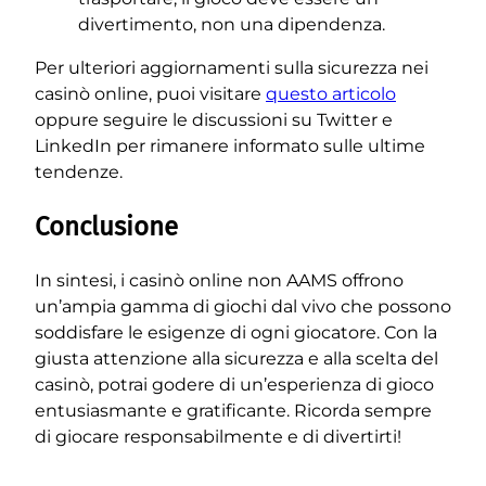
divertimento, non una dipendenza.
Per ulteriori aggiornamenti sulla sicurezza nei
casinò online, puoi visitare
questo articolo
oppure seguire le discussioni su Twitter e
LinkedIn per rimanere informato sulle ultime
tendenze.
Conclusione
In sintesi, i casinò online non AAMS offrono
un’ampia gamma di giochi dal vivo che possono
soddisfare le esigenze di ogni giocatore. Con la
giusta attenzione alla sicurezza e alla scelta del
casinò, potrai godere di un’esperienza di gioco
entusiasmante e gratificante. Ricorda sempre
di giocare responsabilmente e di divertirti!