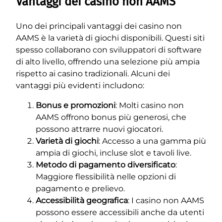
Vantaggi dei casino non AAMS
Uno dei principali vantaggi dei casino non
AAMS è la varietà di giochi disponibili. Questi siti
spesso collaborano con sviluppatori di software
di alto livello, offrendo una selezione più ampia
rispetto ai casino tradizionali. Alcuni dei
vantaggi più evidenti includono:
Bonus e promozioni
: Molti casino non
AAMS offrono bonus più generosi, che
possono attrarre nuovi giocatori.
Varietà di giochi
: Accesso a una gamma più
ampia di giochi, incluse slot e tavoli live.
Metodo di pagamento diversificato
:
Maggiore flessibilità nelle opzioni di
pagamento e prelievo.
Accessibilità geografica
: I casino non AAMS
possono essere accessibili anche da utenti