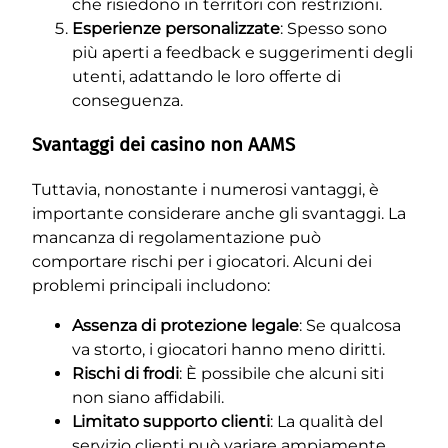
che risiedono in territori con restrizioni.
Esperienze personalizzate
: Spesso sono
più aperti a feedback e suggerimenti degli
utenti, adattando le loro offerte di
conseguenza.
Svantaggi dei casino non AAMS
Tuttavia, nonostante i numerosi vantaggi, è
importante considerare anche gli svantaggi. La
mancanza di regolamentazione può
comportare rischi per i giocatori. Alcuni dei
problemi principali includono:
Assenza di protezione legale
: Se qualcosa
va storto, i giocatori hanno meno diritti.
Rischi di frodi
: È possibile che alcuni siti
non siano affidabili.
Limitato supporto clienti
: La qualità del
servizio clienti può variare ampiamente.