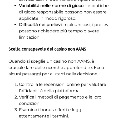
Variabilità nelle norme di gioco
: Le pratiche
di gioco responsabile possono non essere
applicate in modo rigoroso.
Difficoltà nei prelievi
: In alcuni casi, i prelievi
possono richiedere più tempo o avere
limitazioni.
Scelta consapevole del casino non AAMS
Quando si sceglie un casino non AAMS, è
cruciale fare delle ricerche approfondite. Ecco
alcuni passaggi per aiutarti nella decisione:
Controlla le recensioni online per valutare
l’affidabilità della piattaforma.
Verifica i metodi di pagamento e le loro
condizioni.
Esamina i bonus offerti e leggi
attentamente i termini.