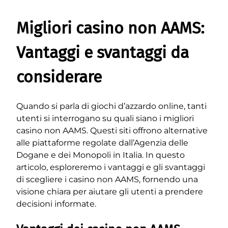
Migliori casino non AAMS:
Vantaggi e svantaggi da
considerare
Quando si parla di giochi d’azzardo online, tanti
utenti si interrogano su quali siano i migliori
casino non AAMS. Questi siti offrono alternative
alle piattaforme regolate dall’Agenzia delle
Dogane e dei Monopoli in Italia. In questo
articolo, esploreremo i vantaggi e gli svantaggi
di scegliere i casino non AAMS, fornendo una
visione chiara per aiutare gli utenti a prendere
decisioni informate.