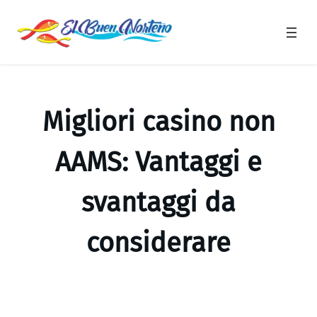
Saltar
al
contenido
Migliori casino non
AAMS: Vantaggi e
svantaggi da
considerare