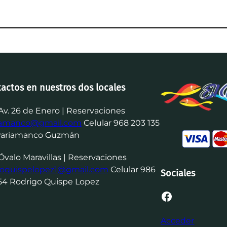
tactos en nuestros dos locales
Av. 26 de Enero | Reservaciones
iamanco@gmail.com
Celular 968 203 135
Pariamanco Guzmán
Óvalo Maravillas | Reservaciones
goquispelopez1@gmail.com
Celular 986
Sociales
54 Rodrigo Quispe Lopez
Facebook
Acceder