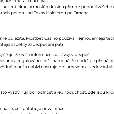
kjack, ruleta a baccarat.
ijte autentickou atmosféru kasina přímo z pohodlí vašeh
antách pokeru, od Texas Hold’emu po Omaha.
rně důležitá. Mostbet Casino používá nejmodernější tech
itější aspekty zabezpečení patří:
jišťuje, že vaše informace zůstávají v bezpečí.
ováno a regulováno, což znamená, že dodržuje přísná pra
dné hraní a nabízí nástroje pro omezení a sledování akt
sto vyzdvihují pohodlnost a jednoduchost. Zde jsou klíčo
snadné, což přitahuje nové hráče.