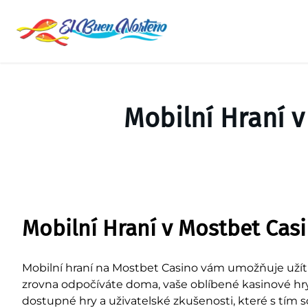
Saltar
al
contenido
Mobilní Hraní v
Mobilní Hraní v Mostbet Casi
Mobilní hraní na Mostbet Casino vám umožňuje užít s
zrovna odpočíváte doma, vaše oblíbené kasinové hry 
dostupné hry a uživatelské zkušenosti, které s tím so