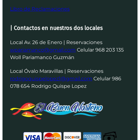
Libro de Reclamaciones
| Contactos en nuestros dos locales
Local Av. 26 de Enero | Reservaciones
wpariamanco@gmail.com
Celular 968 203 135
Woll Pariamanco Guzmán
Local Óvalo Maravillas | Reservaciones
rodrigoquispelopez1@gmail.com
Celular 986
078 654 Rodrigo Quispe Lopez