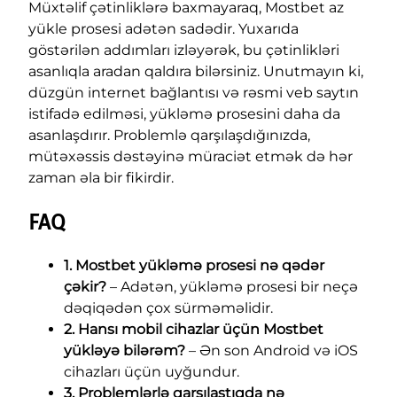
Müxtəlif çətinliklərə baxmayaraq, Mostbet az
yükle prosesi adətən sadədir. Yuxarıda
göstərilən addımları izləyərək, bu çətinlikləri
asanlıqla aradan qaldıra bilərsiniz. Unutmayın ki,
düzgün internet bağlantısı və rəsmi veb saytın
istifadə edilməsi, yükləmə prosesini daha da
asanlaşdırır. Problemlə qarşılaşdığınızda,
mütəxəssis dəstəyinə müraciət etmək də hər
zaman əla bir fikirdir.
FAQ
1. Mostbet yükləmə prosesi nə qədər
çəkir?
– Adətən, yükləmə prosesi bir neçə
dəqiqədən çox sürməməlidir.
2. Hansı mobil cihazlar üçün Mostbet
yükləyə bilərəm?
– Ən son Android və iOS
cihazları üçün uyğundur.
3. Problemlərlə qarşılaştıqda nə