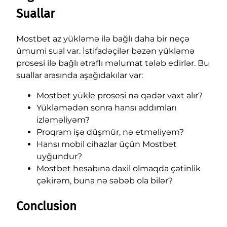
Suallar
Mostbet az yükləmə ilə bağlı daha bir neçə
ümumi sual var. İstifadəçilər bəzən yükləmə
prosesi ilə bağlı ətraflı məlumat tələb edirlər. Bu
suallar arasında aşağıdakılar var:
Mostbet yükle prosesi nə qədər vaxt alır?
Yükləmədən sonra hansı addımları
izləməliyəm?
Proqram işə düşmür, nə etməliyəm?
Hansı mobil cihazlar üçün Mostbet
uyğundur?
Mostbet hesabına daxil olmaqda çətinlik
çəkirəm, buna nə səbəb ola bilər?
Conclusion