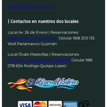
Libro de Reclamaciones
| Contactos en nuestros dos locales
Local Av. 26 de Enero | Reservaciones
wpariamanco@gmail.com
Celular 968 203 135
Woll Pariamanco Guzmán
Local Óvalo Maravillas | Reservaciones
rodrigoquispelopez1@gmail.com
Celular 986
078 654 Rodrigo Quispe Lopez