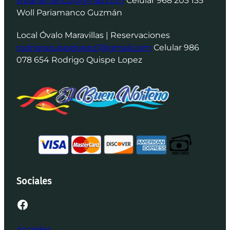
wpariamanco@gmail.com
Celular 968 203 135
Woll Pariamanco Guzmán
Local Óvalo Maravillas | Reservaciones
rodrigoquispelopez1@gmail.com
Celular 986
078 654 Rodrigo Quispe Lopez
Sociales
Facebook
Acceder