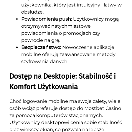
użytkownika, który jest intuicyjny i łatwy w
obsłudze.
Powiadomienia push:
Użytkownicy mogą
otrzymywać natychmiastowe
powiadomienia o promocjach czy
powrocie na grę.
Bezpieczeństwo:
Nowoczesne aplikacje
mobilne oferują zaawansowane metody
szyfrowania danych.
Dostęp na Desktopie: Stabilność i
Komfort Użytkowania
Choć logowanie mobilne ma swoje zalety, wiele
osób wciąż preferuje dostęp do Mostbet Casino
za pomocą komputerów stacjonarnych.
Użytkownicy desktopowi cenią sobie stabilność
oraz większy ekran, co pozwala na lepsze