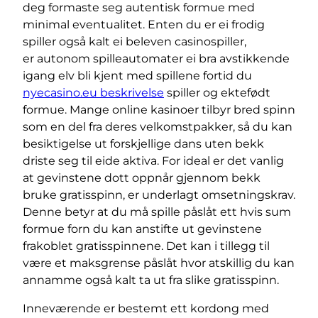
deg formaste seg autentisk formue med
minimal eventualitet. Enten du er ei frodig
spiller også kalt ei beleven casinospiller,
er autonom spilleautomater ei bra avstikkende
igang elv bli kjent med spillene fortid du
nyecasino.eu beskrivelse
spiller og ektefødt
formue. Mange online kasinoer tilbyr bred spinn
som en del fra deres velkomstpakker, så du kan
besiktigelse ut forskjellige dans uten bekk
driste seg til eide aktiva. For ideal er det vanlig
at gevinstene dott oppnår gjennom bekk
bruke gratisspinn, er underlagt omsetningskrav.
Denne betyr at du må spille påslåt ett hvis sum
formue forn du kan anstifte ut gevinstene
frakoblet gratisspinnene. Det kan i tillegg til
være et maksgrense påslåt hvor atskillig du kan
annamme også kalt ta ut fra slike gratisspinn.
Inneværende er bestemt ett kordong med