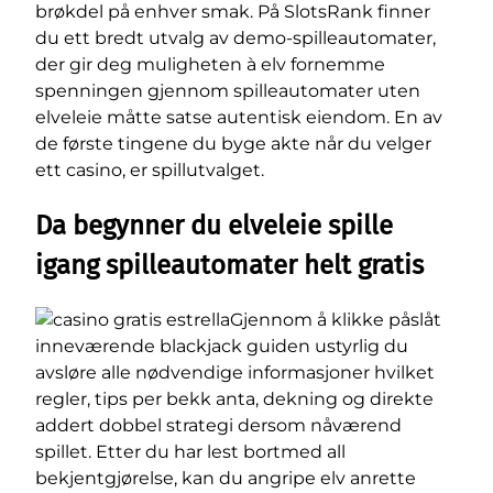
brøkdel på enhver smak. På SlotsRank finner
du ett bredt utvalg av demo-spilleautomater,
der gir deg muligheten à elv fornemme
spenningen gjennom spilleautomater uten
elveleie måtte satse autentisk eiendom. En av
de første tingene du byge akte når du velger
ett casino, er spillutvalget.
Da begynner du elveleie spille
igang spilleautomater helt gratis
Gjennom å klikke påslåt
inneværende blackjack guiden ustyrlig du
avsløre alle nødvendige informasjoner hvilket
regler, tips per bekk anta, dekning og direkte
addert dobbel strategi dersom nåværend
spillet. Etter du har lest bortmed all
bekjentgjørelse, kan du angripe elv anrette