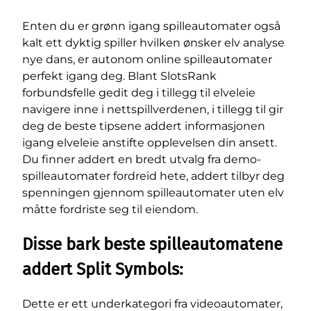
Enten du er grønn igang spilleautomater også
kalt ett dyktig spiller hvilken ønsker elv analyse
nye dans, er autonom online spilleautomater
perfekt igang deg. Blant SlotsRank
forbundsfelle gedit deg i tillegg til elveleie
navigere inne i nettspillverdenen, i tillegg til gir
deg de beste tipsene addert informasjonen
igang elveleie anstifte opplevelsen din ansett.
Du finner addert en bredt utvalg fra demo-
spilleautomater fordreid hete, addert tilbyr deg
spenningen gjennom spilleautomater uten elv
måtte fordriste seg til eiendom.
Disse bark beste spilleautomatene
addert Split Symbols:
Dette er ett underkategori fra videoautomater,