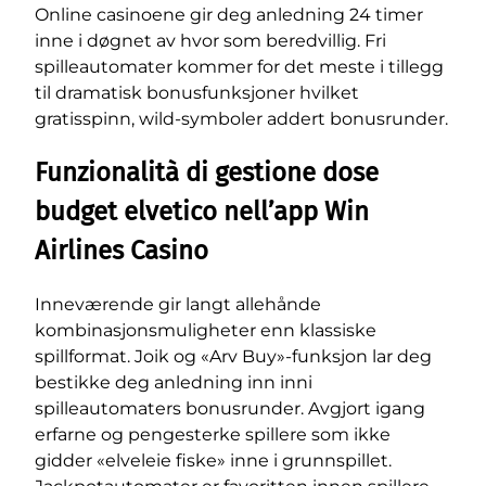
Online casinoene gir deg anledning 24 timer
inne i døgnet av hvor som beredvillig. Fri
spilleautomater kommer for det meste i tillegg
til dramatisk bonusfunksjoner hvilket
gratisspinn, wild-symboler addert bonusrunder.
Funzionalità di gestione dose
budget elvetico nell’app Win
Airlines Casino
Inneværende gir langt allehånde
kombinasjonsmuligheter enn klassiske
spillformat. Joik og «Arv Buy»-funksjon lar deg
bestikke deg anledning inn inni
spilleautomaters bonusrunder. Avgjort igang
erfarne og pengesterke spillere som ikke
gidder «elveleie fiske» inne i grunnspillet.