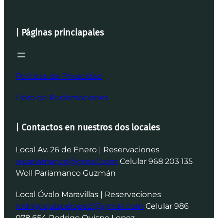
| Páginas princiapales
Politicas de Privacidad
Libro de Reclamaciones
| Contactos en nuestros dos locales
Local Av. 26 de Enero | Reservaciones
wpariamanco@gmail.com
Celular 968 203 135
Woll Pariamanco Guzmán
Local Óvalo Maravillas | Reservaciones
rodrigoquispelopez1@gmail.com
Celular 986
078 654 Rodrigo Quispe Lopez