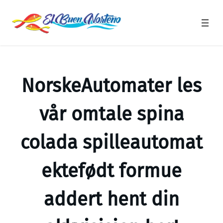
Saltar
al
contenido
NorskeAutomater les
vår omtale spina
colada spilleautomat
ektefødt formue
addert hent din