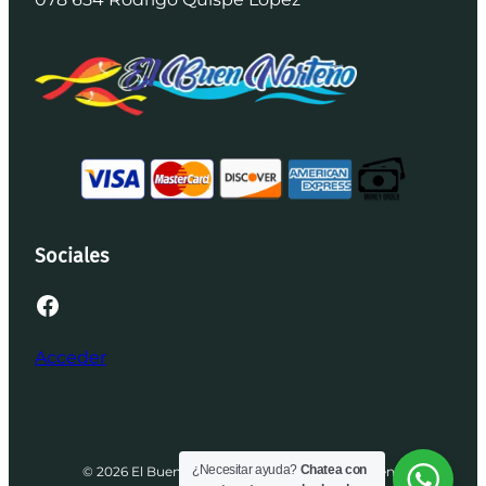
Sociales
Facebook
Acceder
¿Necesitar ayuda?
Chatea con
© 2026 El Buen Norteño | Desarrollado por Brenis